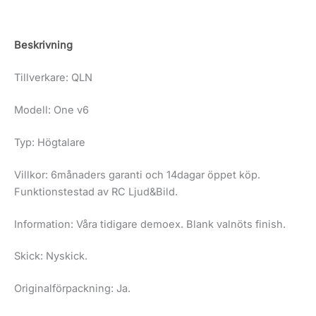
Beskrivning
Tillverkare: QLN
Modell: One v6
Typ: Högtalare
Villkor: 6månaders garanti och 14dagar öppet köp.
Funktionstestad av RC Ljud&Bild.
Information: Våra tidigare demoex. Blank valnöts finish.
Skick: Nyskick.
Originalförpackning: Ja.