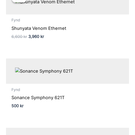
Fynd
Shunyata Venom Ethernet
6,600
kr
3,960
kr
Fynd
Sonance Symphony 621T
500
kr