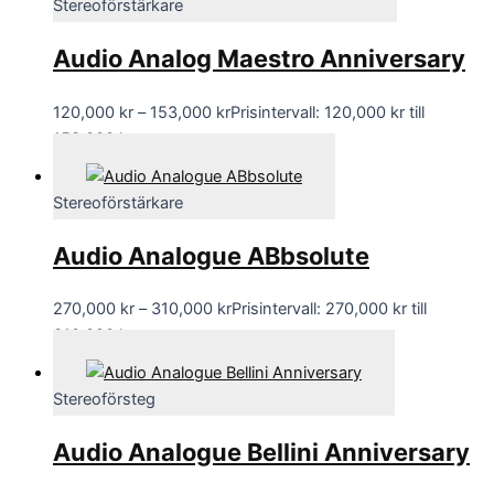
Stereoförstärkare
Audio Analog Maestro Anniversary
120,000
kr
–
153,000
kr
Prisintervall: 120,000 kr till
153,000 kr
Stereoförstärkare
Audio Analogue ABbsolute
270,000
kr
–
310,000
kr
Prisintervall: 270,000 kr till
310,000 kr
Stereoförsteg
Audio Analogue Bellini Anniversary