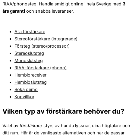
RIAA/phonosteg. Handla smidigt online i hela Sverige med
3
års garanti
och snabba leveranser.
Alla förstärkare
Stereoförstärkare (integrerade)
Försteg (stereo/processor)
Stereoslutsteg
Monoslutsteg
RIAA-förstärkare (phono)
Hembioreceiver
Hembioslutsteg
Boka demo
Köpvillkor
Vilken typ av förstärkare behöver du?
Valet av
förstärkare
styrs av hur du lyssnar, dina högtalare och
ditt rum. Här är de vanligaste alternativen och när de passar