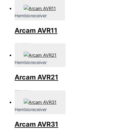
Hembioreceiver
Arcam AVR11
42,900
kr
Hembioreceiver
Arcam AVR21
57,990
kr
Hembioreceiver
Arcam AVR31