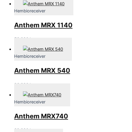
Hembioreceiver
Anthem MRX 1140
53,990
kr
Hembioreceiver
Anthem MRX 540
26,990
kr
Hembioreceiver
Anthem MRX740
39,990
kr