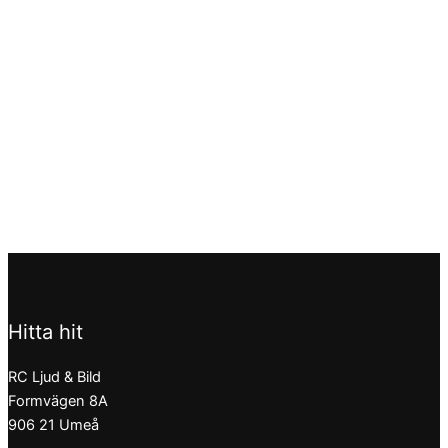
Hitta hit
RC Ljud & Bild
Formvägen 8A
906 21 Umeå