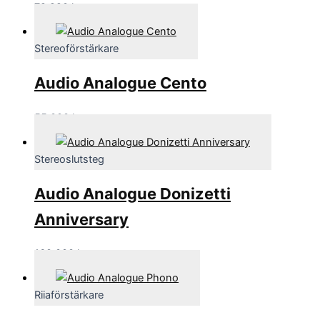
79,990
kr
Stereoförstärkare
Audio Analogue Cento
55,000
kr
Stereoslutsteg
Audio Analogue Donizetti
Anniversary
160,000
kr
Riiaförstärkare