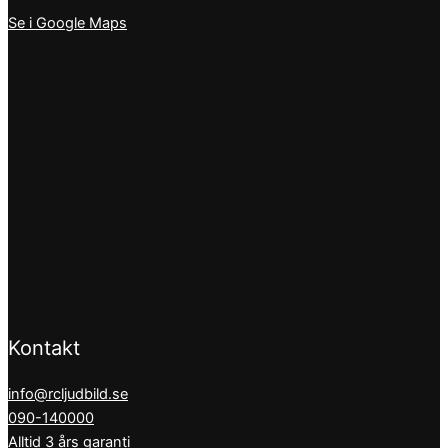
Se i Google Maps
Kontakt
info@rcljudbild.se
090-140000
Alltid 3 års garanti