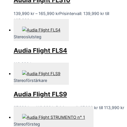
139,990
kr
–
165,990
kr
Prisintervall: 139,990 kr till
165,990 kr
Stereoslutsteg
Audia Flight FLS4
119,990
kr
Stereoförstärkare
Audia Flight FLS9
87,990
kr
–
113,990
kr
Prisintervall: 87,990 kr till 113,990 kr
Stereoförsteg