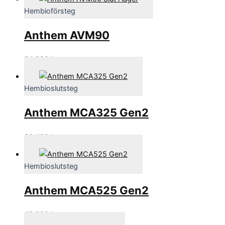
Hembioförsteg
Anthem AVM90
84,990
kr
Hembioslutsteg
Anthem MCA325 Gen2
30,490
kr
Hembioslutsteg
Anthem MCA525 Gen2
42,990
kr