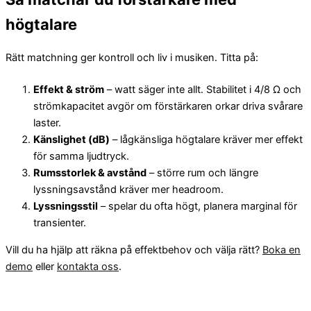
högtalare
Rätt matchning ger kontroll och liv i musiken. Titta på:
Effekt & ström
– watt säger inte allt. Stabilitet i 4/8 Ω och
strömkapacitet avgör om förstärkaren orkar driva svårare
laster.
Känslighet (dB)
– lågkänsliga högtalare kräver mer effekt
för samma ljudtryck.
Rumsstorlek & avstånd
– större rum och längre
lyssningsavstånd kräver mer headroom.
Lyssningsstil
– spelar du ofta högt, planera marginal för
transienter.
Vill du ha hjälp att räkna på effektbehov och välja rätt?
Boka en
demo
eller
kontakta oss
.