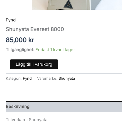
Fynd
Shunyata Everest 8000
85,000
kr
Tillgänglighet:
Endast 1 kvar i lager
Lägg till i varukorg
Kategori:
Fynd
Varumärke:
Shunyata
Beskrivning
Tillverkare: Shunyata