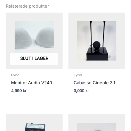
Relaterade produkter
SLUT I LAGER
Fynd
Fynd
Monitor Audio V240
Cabasse Cineole 3.1
4,990
kr
3,000
kr