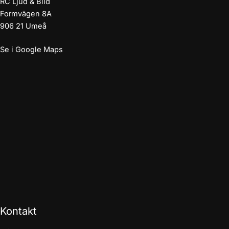
RC Ljud & Bild
Formvägen 8A
906 21 Umeå
Se i Google Maps
Kontakt