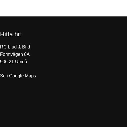
Hitta hit
RC Ljud & Bild
Formvägen 8A
906 21 Umeå
Se i Google Maps