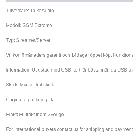
Tillverkare: TaikoAudio
Modell: SGM Extreme
Typ: Streamer/Server
Villkor: 6månaders garanti och 14dagar öppet köp. Funktion
Information: Utrustad med USB kort för bästa möjliga USB u
Skick: Mycket fint skick.
Originalförpackning: Ja.
Frakt: Fri frakt inom Sverige
For international buyers contact us for shipping and payment