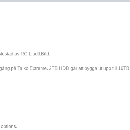
stestad av RC Ljud&Bild.
tgång på Taiko Extreme. 2TB HDD går att bygga ut upp till 16TB
 options.