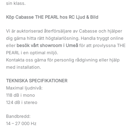
sin klass.
Köp Cabasse THE PEARL hos RC Ljud & Bild
Vi är auktoriserad återförsäljare av Cabasse och hjälper
dig gärna hitta rätt högtalarlösning. Handla tryggt online
eller
besök vårt showroom i Umeå
för att provlyssna THE
PEARL i en optimal miljö.
Kontakta oss gärna för personlig rådgivning eller hjälp
med installation.
TEKNISKA SPECIFIKATIONER
Maximal ljudnivå:
118 dB i mono
124 dB i stereo
Bandbredd:
14 – 27 000 Hz