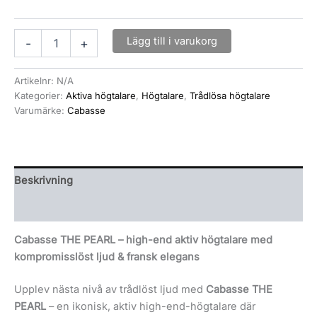
Lägg till i varukorg
-
+
Artikelnr:
N/A
Kategorier:
Aktiva högtalare
,
Högtalare
,
Trådlösa högtalare
Varumärke:
Cabasse
Beskrivning
Ytterligare information
Cabasse THE PEARL – high-end aktiv högtalare med
kompromisslöst ljud & fransk elegans
Upplev nästa nivå av trådlöst ljud med
Cabasse THE
PEARL
– en ikonisk, aktiv high-end-högtalare där