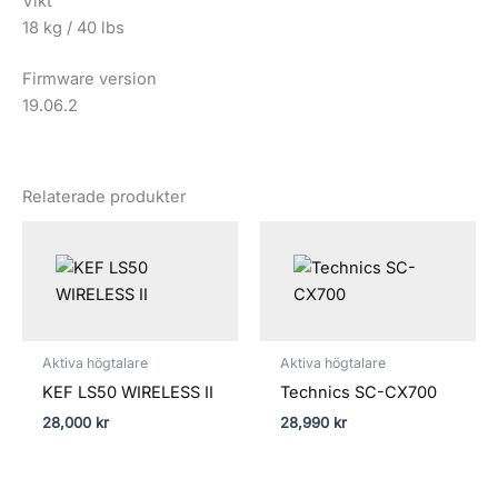
Vikt
18 kg / 40 lbs
Firmware version
19.06.2
Relaterade produkter
Aktiva högtalare
Aktiva högtalare
KEF LS50 WIRELESS II
Technics SC-CX700
28,000
kr
28,990
kr