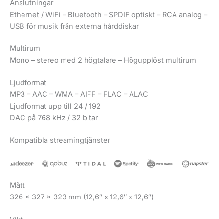
Anslutningar
Ethernet / WiFi – Bluetooth – SPDIF optiskt – RCA analog –
USB för musik från externa hårddiskar
Multirum
Mono – stereo med 2 högtalare – Högupplöst multirum
Ljudformat
MP3 – AAC – WMA – AIFF – FLAC – ALAC
Ljudformat upp till 24 / 192
DAC på 768 kHz / 32 bitar
Kompatibla streamingtjänster
Mått
326 x 327 x 323 mm (12,6″ x 12,6″ x 12,6″)