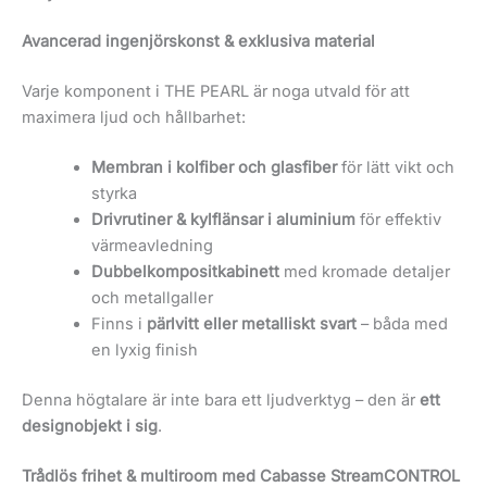
Avancerad ingenjörskonst & exklusiva material
Varje komponent i THE PEARL är noga utvald för att
maximera ljud och hållbarhet:
Membran i kolfiber och glasfiber
för lätt vikt och
styrka
Drivrutiner & kylflänsar i aluminium
för effektiv
värmeavledning
Dubbelkompositkabinett
med kromade detaljer
och metallgaller
Finns i
pärlvitt eller metalliskt svart
– båda med
en lyxig finish
Denna högtalare är inte bara ett ljudverktyg – den är
ett
designobjekt i sig
.
Trådlös frihet & multiroom med Cabasse StreamCONTROL