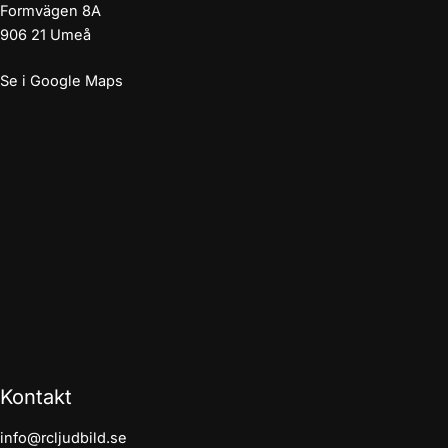
Formvägen 8A
906 21 Umeå
Se i Google Maps
Kontakt
info@rcljudbild.se