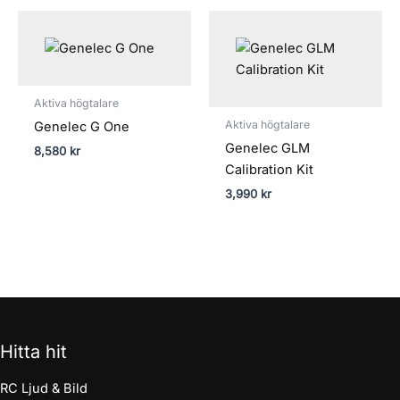
Aktiva högtalare
Aktiva högtalare
Genelec G One
Genelec GLM
8,580
kr
Calibration Kit
3,990
kr
Hitta hit
RC Ljud & Bild