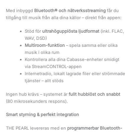
Med inbyggd
Bluetooth® och nätverksstreaming
får du
tillgång till musik från alla dina källor – direkt från appen:
Stöd för
ultrahögupplösta ljudformat
(inkl. FLAC,
WAV, DSD)
Multiroom-funktion
– spela samma eller olika
musik i olika rum
Kontrollera alla dina Cabasse-enheter smidigt
via StreamCONTROL-appen
Internetradio, lokalt lagrade filer eller strömmade
tjänster – allt stöds
Ingen hub krävs – systemet är
fullt hubblöst och snabbt
(80 mikrosekunders respons).
Smart styrning & perfekt integration
THE PEARL levereras med en
programmerbar Bluetooth-