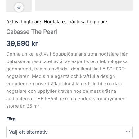
Aktiva högtalare
,
Högtalare
,
Trådlösa högtalare
Cabasse The Pearl
39,990
kr
Denna unika, aktiva högupplösta anslutna högtalare från
Cabasse är resultatet av år av expertis och teknologiska
genombrott, främst använda i den ikoniska LA SPHERE-
högtalaren. Med sin eleganta och kraftfulla design
erbjuder den oöverträffad akustik med sin tri-koaxiala
högtalare och uppfyller kraven hos de mest kräsna
audiofilerna. THE PEARL rekommenderas för utrymmen
större än 35 m².
Färg