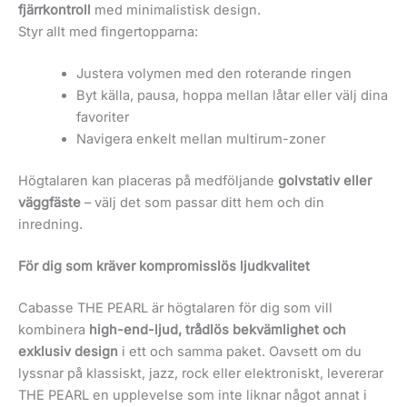
fjärrkontroll
med minimalistisk design.
Styr allt med fingertopparna:
Justera volymen med den roterande ringen
Byt källa, pausa, hoppa mellan låtar eller välj dina
favoriter
Navigera enkelt mellan multirum-zoner
Högtalaren kan placeras på medföljande
golvstativ eller
väggfäste
– välj det som passar ditt hem och din
inredning.
För dig som kräver kompromisslös ljudkvalitet
Cabasse THE PEARL är högtalaren för dig som vill
kombinera
high-end-ljud, trådlös bekvämlighet och
exklusiv design
i ett och samma paket. Oavsett om du
lyssnar på klassiskt, jazz, rock eller elektroniskt, levererar
THE PEARL en upplevelse som inte liknar något annat i