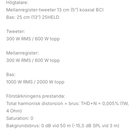
Högtalare:
Mellanregister-tweeter 13 cm (5″) koaxial BCI
Bas: 25 cm (13″) 25HELD
Tweeter:
300 W RMS / 600 W topp
Mellanregister:
300 W RMS / 600 W topp
Bas:
1000 W RMS / 2000 W topp
Förstärkningens prestanda:
Total harmonisk distorsion + brus: THD+N = 0,005% (1W,
4 Ohm)
Saturation: 0
Bakgrundsbrus: 0 dB vid 50 m (-15,5 dB SPL vid 3 m)