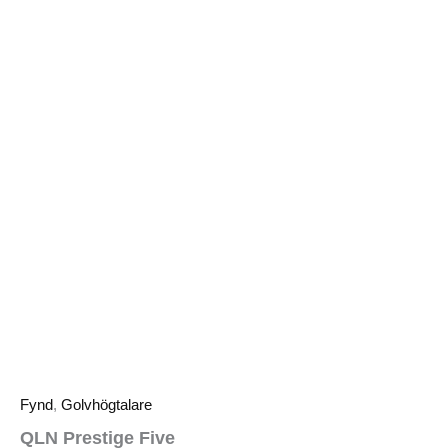
Fynd
,
Golvhögtalare
QLN Prestige Five