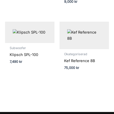
9,000
kr
Subwoofer
Okategoriserad
Klipsch SPL-100
Kef Reference 8B
7,490
kr
75,000
kr