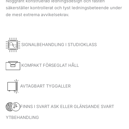
Noggrant konstruerad ledningsdesign och fästen
säkerställer kontrollerat och tyst ledningsbeteende under
de mest extrema avvikelsekrav.
SIGNALBEHANDLING I STUDIOKLASS
KOMPAKT FÖRSEGLAT HÅLL
AVTAGBART TYGGALLER
FINNS I SVART ASK ELLER GLÄNSANDE SVART
YTBEHANDLING