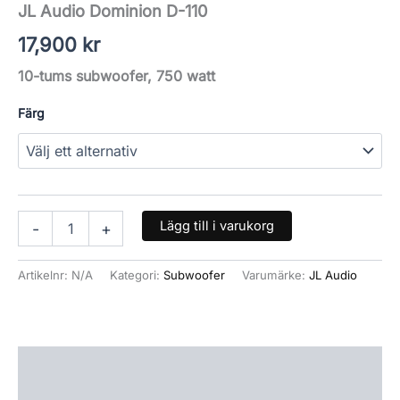
JL Audio Dominion D-110
17,900
kr
10-tums subwoofer, 750 watt
Färg
Lägg till i varukorg
-
+
Artikelnr:
N/A
Kategori:
Subwoofer
Varumärke:
JL Audio
Beskrivning
Ytterligare information