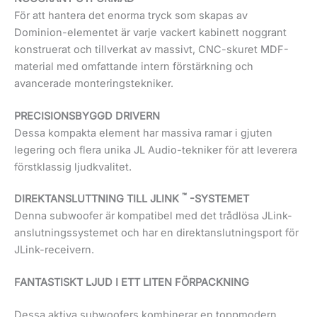
För att hantera det enorma tryck som skapas av
Dominion-elementet är varje vackert kabinett noggrant
konstruerat och tillverkat av massivt, CNC-skuret MDF-
material med omfattande intern förstärkning och
avancerade monteringstekniker.
PRECISIONSBYGGD DRIVERN
Dessa kompakta element har massiva ramar i gjuten
legering och flera unika JL Audio-tekniker för att leverera
förstklassig ljudkvalitet.
™
DIREKTANSLUTTNING TILL JLINK
-SYSTEMET
Denna subwoofer är kompatibel med det trådlösa JLink-
anslutningssystemet och har en direktanslutningsport för
JLink-receivern.
FANTASTISKT LJUD I ETT LITEN FÖRPACKNING
Dessa aktiva subwoofers kombinerar en toppmodern