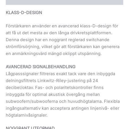
KLASS-D-DESIGN
Förstärkaren använder en avancerad klass-D-design för
att få ut det mesta av den långa drivkretsplattformen.
Denna design har en noggrant reglerad switchande
strömförsörjning, vilket gör att förstärkaren kan generera
en anmärkningsvärd mängd oklippt utspänning.
AVANCERAD SIGNALBEHANDLING
Lågpasssignaler filtreras exakt tack vare den inbyggda
delningsfiltrets Linkwitz-Riley-justering på 24
decibel/oktav. Fas- och polaritetskontroller finns
inbyggda för optimal akustisk övergång mellan
subwoofern/subwooferna och huvudhögtalarna. Flexibla
ingångsalternativ kan acceptera antingen linjenivå- eller
högtalarnivåsignaler.
NOGGRANT UTFORMAD