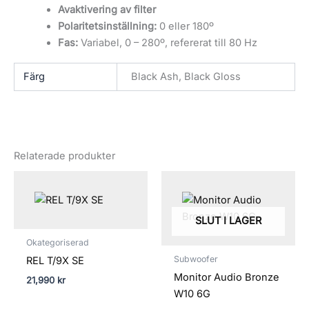
Avaktivering av filter
Polaritetsinställning:
0 eller 180º
Fas:
Variabel, 0 – 280º, refererat till 80 Hz
Färg
Black Ash, Black Gloss
Relaterade produkter
SLUT I LAGER
Okategoriserad
Subwoofer
REL T/9X SE
Monitor Audio Bronze
21,990
kr
W10 6G