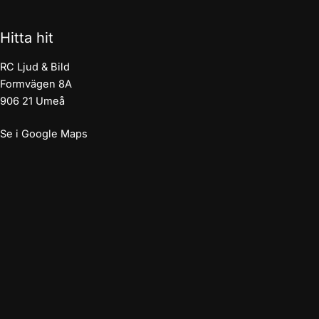
Hitta hit
RC Ljud & Bild
Formvägen 8A
906 21 Umeå
Se i Google Maps