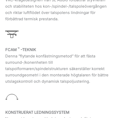
och stabiliteten hos kon-/spindel-/talspoleövergången
och riktar luftflödet över talspolens lindningar för
förbättrad termisk prestanda.
™
FCAM
-TEKNIK
Denna ”flytande konfästningsmetod” för att fästa
surround-/konenheten till
talspolformaren/spindelstrukturen säkerställer korrekt
surroundgeometri i den monterade högtalaren för bättre
utslagskontroll och dynamisk talspoljustering.
KONSTRUERAT LEDNINGSSYSTEM