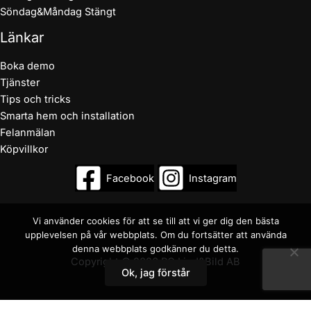
Söndag&Måndag Stängt
Länkar
Boka demo
Tjänster
Tips och tricks
Smarta hem och installation
Felanmälan
Köpvillkor
Facebook
Instagram
Vi använder cookies för att se till att vi ger dig den bästa
upplevelsen på vår webbplats. Om du fortsätter att använda
denna webbplats godkänner du detta.
Copyright © 2026 RC Ljud&Bild AB
Ok, jag förstår