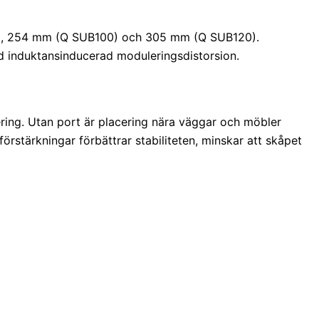
80), 254 mm (Q SUB100) och 305 mm (Q SUB120).
 induktansinducerad moduleringsdistorsion.
ering. Utan port är placering nära väggar och möbler
stärkningar förbättrar stabiliteten, minskar att skåpet