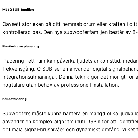
Möt Q SUB-familjen
Oavsett storleken på ditt hemmabiorum eller kraften i ditt
kontrollerad bas. Den nya subwooferfamiljen består av
Flexibel rumsplacering
Placering i ett rum kan påverka ljudets ankomsttid, meda
frekvensgång. Q SUB-serien använder digital signalbehandl
integrationsutmaningar. Denna teknik gör det möjligt för 
högtalare utan behov av professionell installation.
Källdetektering
Subwoofers måste kunna hantera en mängd olika ljudkällor
använder en komplex algoritm inuti DSP:n för att identifie
optimala signal-brusnivåer och dynamiskt omfång, vilket f