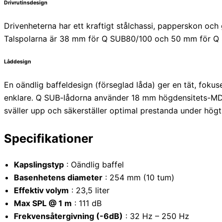
Drivrutinsdesign
Drivenheterna har ett kraftigt stålchassi, papperskon
Talspolarna är 38 mm för Q SUB80/100 och 50 mm för Q S
Låddesign
En oändlig baffeldesign (förseglad låda) ger en tät, foku
enklare. Q SUB-lådorna använder 18 mm högdensitets-MDF m
sväller upp och säkerställer optimal prestanda under högt 
Specifikationer
Kapslingstyp
: Oändlig baffel
Basenhetens diameter
: 254 mm (10 tum)
Effektiv volym
: 23,5 liter
Max SPL @ 1 m
: 111 dB
Frekvensåtergivning (-6dB)
: 32 Hz – 250 Hz