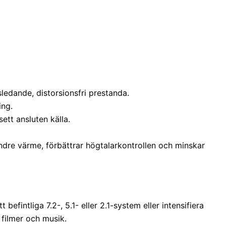
ledande, distorsionsfri prestanda.
ing.
ett ansluten källa.
ndre värme, förbättrar högtalarkontrollen och minskar
efintliga 7.2-, 5.1- eller 2.1-system eller intensifiera
 filmer och musik.