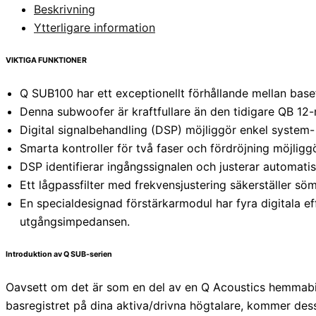
Beskrivning
Ytterligare information
VIKTIGA FUNKTIONER
Q SUB100 har ett exceptionellt förhållande mellan base
Denna subwoofer är kraftfullare än den tidigare QB 12-
Digital signalbehandling (DSP) möjliggör enkel system-
Smarta kontroller för två faser och fördröjning möjliggö
DSP identifierar ingångssignalen och justerar automatis
Ett lågpassfilter med frekvensjustering säkerställer sö
En specialdesignad förstärkarmodul har fyra digitala e
utgångsimpedansen.
Introduktion av Q SUB-serien
Oavsett om det är som en del av en Q Acoustics hemmabiosyst
basregistret på dina aktiva/drivna högtalare, kommer dess