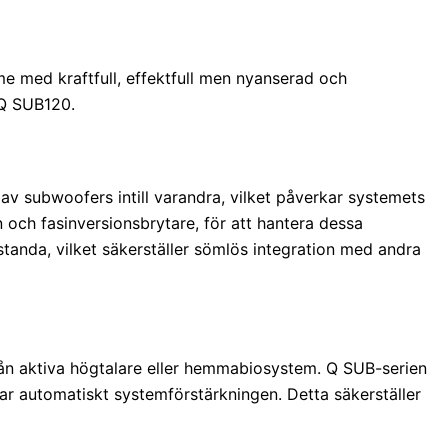
mme med kraftfull, effektfull men nyanserad och
 Q SUB120.
v subwoofers intill varandra, vilket påverkar systemets
 och fasinversionsbrytare, för att hantera dessa
standa, vilket säkerställer sömlös integration med andra
rån aktiva högtalare eller hemmabiosystem. Q SUB-serien
rar automatiskt systemförstärkningen. Detta säkerställer