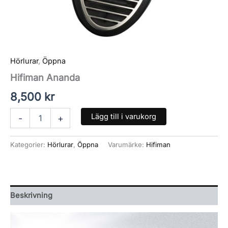
Hörlurar
,
Öppna
Hifiman Ananda
8,500
kr
Lägg till i varukorg
-
+
Kategorier:
Hörlurar
,
Öppna
Varumärke:
Hifiman
Beskrivning