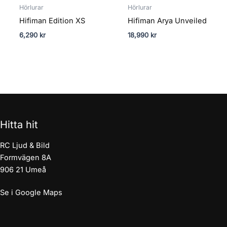
Hörlurar
Hörlurar
Hifiman Edition XS
Hifiman Arya Unveiled
6,290
kr
18,990
kr
Hitta hit
RC Ljud & Bild
Formvägen 8A
906 21 Umeå
Se i Google Maps