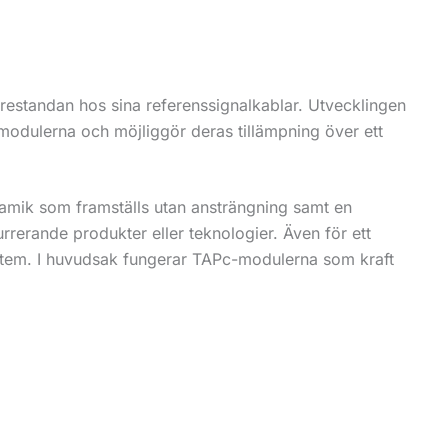
prestandan hos sina referenssignalkablar. Utvecklingen
 modulerna och möjliggör deras tillämpning över ett
amik som framställs utan ansträngning samt en
rrerande produkter eller teknologier. Även för ett
stem. I huvudsak fungerar TAPc-modulerna som kraft