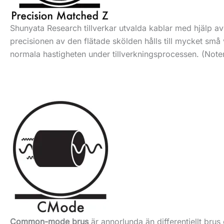
Shunyata Research tillverkar utvalda kablar med hjälp av
precisionen av den flätade skölden hålls till mycket små
normala hastigheten under tillverkningsprocessen. (Noter
Common-mode brus
är annorlunda än differentiellt bru