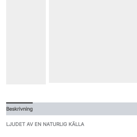
Beskrivning
Ytterligare information
LJUDET AV EN NATURLIG KÄLLA