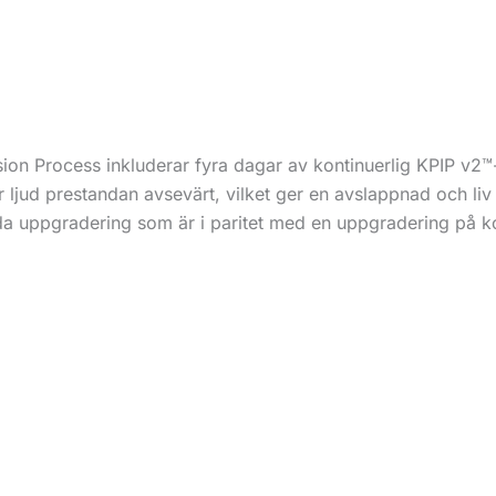
on Process inkluderar fyra dagar av kontinuerlig KPIP v2™
r ljud prestandan avsevärt, vilket ger en avslappnad och li
da uppgradering som är i paritet med en uppgradering på 