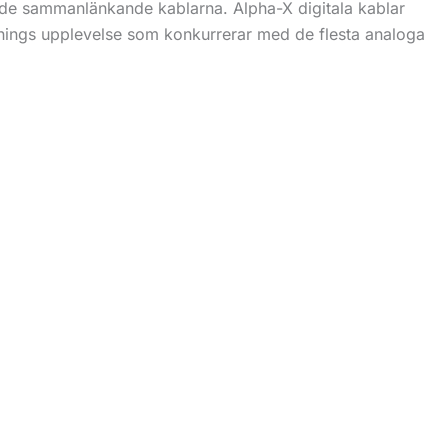
av de sammanlänkande kablarna. Alpha-X digitala kablar
yssnings upplevelse som konkurrerar med de flesta analoga