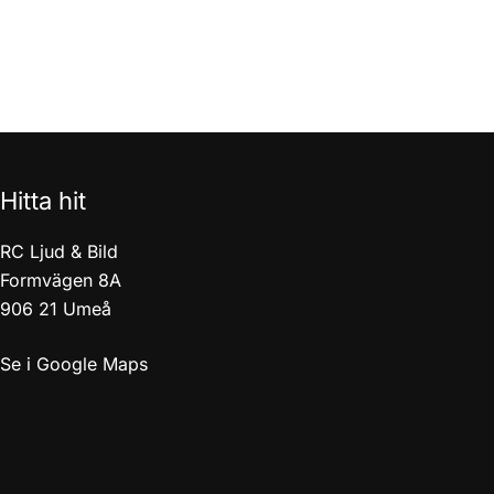
Hitta hit
RC Ljud & Bild
Formvägen 8A
906 21 Umeå
Se i Google Maps