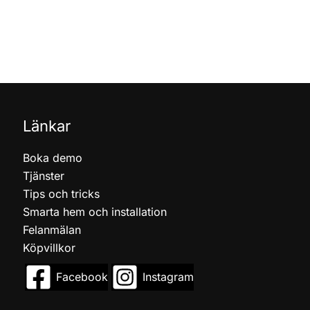
Länkar
Boka demo
Tjänster
Tips och tricks
Smarta hem och installation
Felanmälan
Köpvillkor
Facebook
Instagram