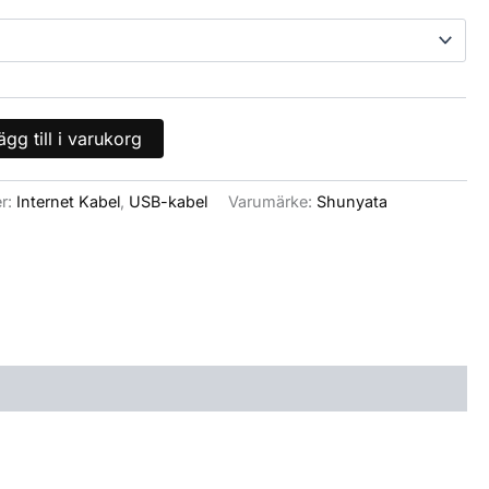
ägg till i varukorg
er:
Internet Kabel
,
USB-kabel
Varumärke:
Shunyata