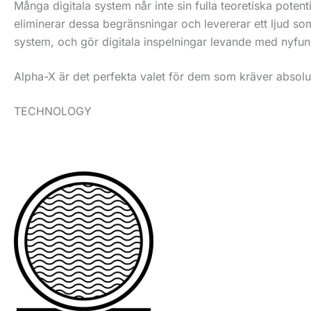
Många digitala system når inte sin fulla teoretiska pote
eliminerar dessa begränsningar och levererar ett ljud so
system, och gör digitala inspelningar levande med nyfun
Alpha-X är det perfekta valet för dem som kräver absol
TECHNOLOGY