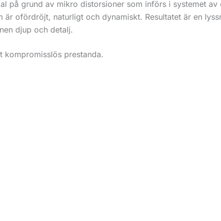
ntial på grund av mikro distorsioner som införs i systemet 
m är ofördröjt, naturligt och dynamiskt. Resultatet är en l
nen djup och detalj.
ut kompromisslös prestanda.