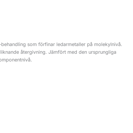
-behandling som förfinar ledarmetaller på molekylnivå.
v liknande återgivning. Jämfört med den ursprungliga
komponentnivå.