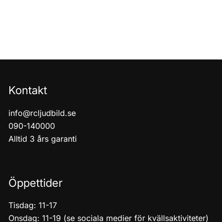
Kontakt
info@rcljudbild.se
090-140000
Alltid 3 års garanti
Öppettider
Tisdag: 11-17
Onsdag: 11-19 (se sociala medier för kvällsaktiviteter)