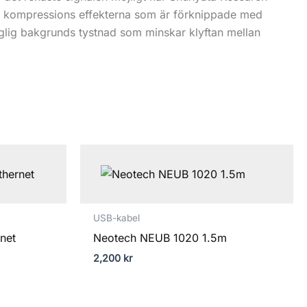
a kompressions effekterna som är förknippade med
taglig bakgrunds tystnad som minskar klyftan mellan
USB-kabel
net
Neotech NEUB 1020 1.5m
2,200
kr