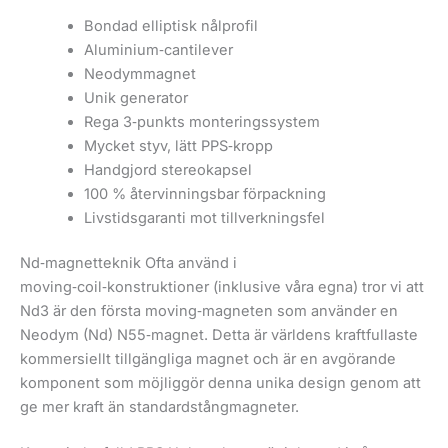
Bondad elliptisk nålprofil
Aluminium‑cantilever
Neodymmagnet
Unik generator
Rega 3‑punkts monteringssystem
Mycket styv, lätt PPS‑kropp
Handgjord stereokapsel
100 % återvinningsbar förpackning
Livstidsgaranti mot tillverkningsfel
Nd‑magnetteknik Ofta använd i
moving‑coil‑konstruktioner (inklusive våra egna) tror vi att
Nd3 är den första moving‑magneten som använder en
Neodym (Nd) N55‑magnet. Detta är världens kraftfullaste
kommersiellt tillgängliga magnet och är en avgörande
komponent som möjliggör denna unika design genom att
ge mer kraft än standardstångmagneter.