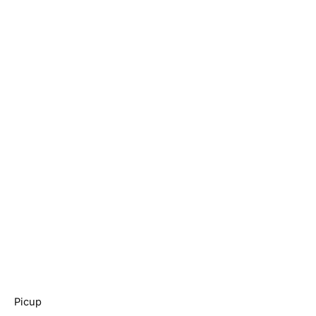
Picup