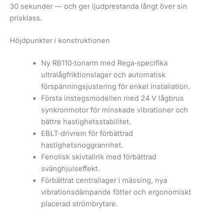
30 sekunder — och ger ljudprestanda långt över sin
prisklass.
Höjdpunkter i konstruktionen
Ny RB110‑tonarm med Rega‑specifika
ultralågfriktionslager och automatisk
förspänningsjustering för enkel installation.
Första instegsmodellen med 24 V lågbrus
synkronmotor för minskade vibrationer och
bättre hastighetsstabilitet.
EBLT‑drivrem för förbättrad
hastighetsnoggrannhet.
Fenolisk skivtallrik med förbättrad
svänghjulseffekt.
Förbättrat centrallager i mässing, nya
vibrationsdämpande fötter och ergonomiskt
placerad strömbrytare.