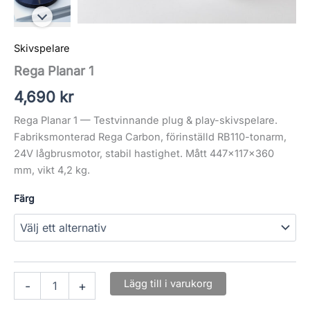
Skivspelare
Rega Planar 1
4,690
kr
Rega Planar 1 — Testvinnande plug & play-skivspelare.
Fabriksmonterad Rega Carbon, förinställd RB110-tonarm,
24V lågbrusmotor, stabil hastighet. Mått 447×117×360
mm, vikt 4,2 kg.
Färg
Lägg till i varukorg
-
+