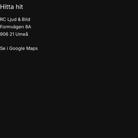
Hitta hit
RC Ljud & Bild
Formvägen 8A
906 21 Umeå
Se i Google Maps