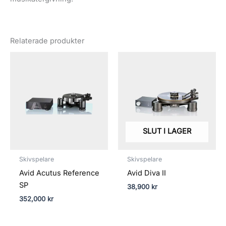
Relaterade produkter
SLUT I LAGER
Skivspelare
Skivspelare
Avid Acutus Reference
Avid Diva II
SP
38,900
kr
352,000
kr