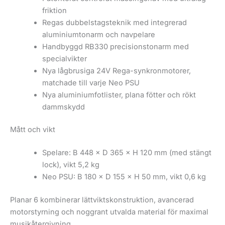
friktion
Regas dubbelstagsteknik med integrerad
aluminiumtonarm och navpelare
Handbyggd RB330 precisionstonarm med
specialvikter
Nya lågbrusiga 24V Rega-synkronmotorer,
matchade till varje Neo PSU
Nya aluminiumfotlister, plana fötter och rökt
dammskydd
Mått och vikt
Spelare: B 448 × D 365 × H 120 mm (med stängt
lock), vikt 5,2 kg
Neo PSU: B 180 × D 155 × H 50 mm, vikt 0,6 kg
Planar 6 kombinerar lättviktskonstruktion, avancerad
motorstyrning och noggrant utvalda material för maximal
musikåtergivning.