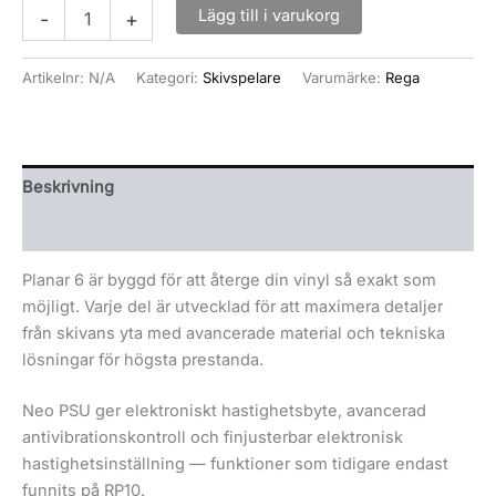
Lägg till i varukorg
-
+
Artikelnr:
N/A
Kategori:
Skivspelare
Varumärke:
Rega
Beskrivning
Ytterligare information
Planar 6 är byggd för att återge din vinyl så exakt som
möjligt. Varje del är utvecklad för att maximera detaljer
från skivans yta med avancerade material och tekniska
lösningar för högsta prestanda.
Neo PSU ger elektroniskt hastighetsbyte, avancerad
antivibrationskontroll och finjusterbar elektronisk
hastighetsinställning — funktioner som tidigare endast
funnits på RP10.