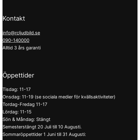
Kontakt
info@rcljudbild.se
090-140000
Alltid 3 års garanti
Öppettider
Tisdag: 11-17
Onsdag: 11-19 (se sociala medier för kvällsaktiviteter)
Tordag-Fredag 11-17
Lördag: 11-15
Sön & Måndag: Stängt
Semesterstängt 20 Juli till 10 Augusti.
Sommaröppettider 1 Juni till 31 Augusti: