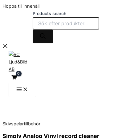
Hoppa till innehåll
Products search
Skivspelartillbehör
Simply Analog Vinyl record cleaner