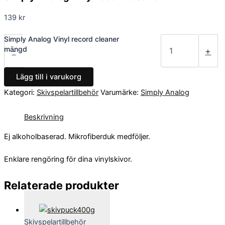
139
kr
Simply Analog Vinyl record cleaner
mängd
-
+
Lägg till i varukorg
Kategori:
Skivspelartillbehör
Varumärke:
Simply Analog
Beskrivning
Ej alkoholbaserad. Mikrofiberduk medföljer.
Enklare rengöring för dina vinylskivor.
Relaterade produkter
Skivspelartillbehör