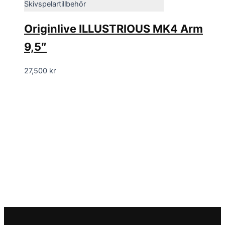
Skivspelartillbehör
Originlive ILLUSTRIOUS MK4 Arm
9,5″
27,500
kr