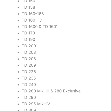
TD 150
TD 158
TD 160–166
TD 160 HD
TD 1600 & TD 1601
TD 170
TD 190
TD 2001
TD 203
TD 206
TD 209
TD 226
TD 235
TD 240
TD 280 MKI–III & 280 Exclusive
TD 290
TD 295 MKI–IV
TD 309