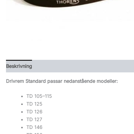
Beskrivning
Drivrem Standard passar nedanstående modeller:
TD 105–115
TD 125
TD 126
TD 127
TD 146