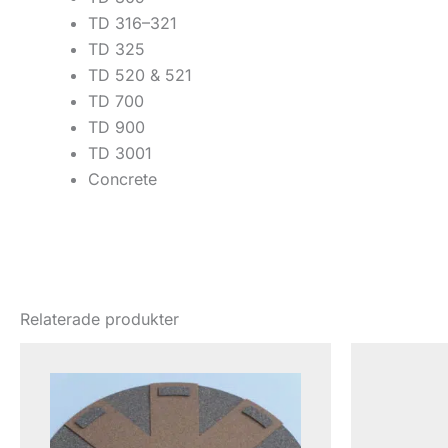
TD 316–321
TD 325
TD 520 & 521
TD 700
TD 900
TD 3001
Concrete
Relaterade produkter