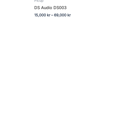
Picup
DS Audio DS003
15,000
kr
–
69,000
kr