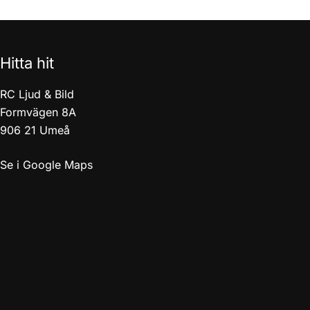
Hitta hit
RC Ljud & Bild
Formvägen 8A
906 21 Umeå
Se i Google Maps