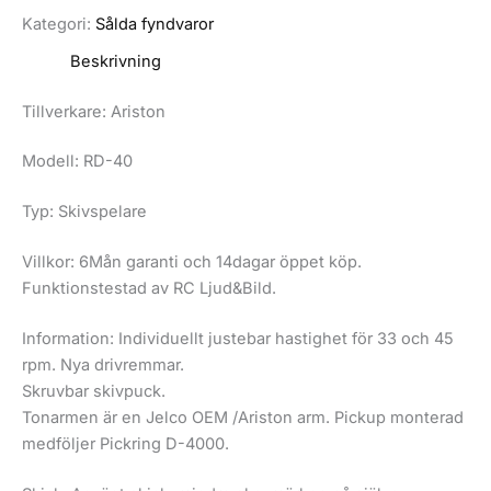
Kategori:
Sålda fyndvaror
Beskrivning
Tillverkare: Ariston
Modell: RD-40
Typ: Skivspelare
Villkor: 6Mån garanti och 14dagar öppet köp.
Funktionstestad av RC Ljud&Bild.
Information: Individuellt justebar hastighet för 33 och 45
rpm. Nya drivremmar.
Skruvbar skivpuck.
Tonarmen är en Jelco OEM /Ariston arm. Pickup monterad
medföljer Pickring D-4000.