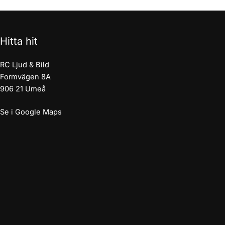
Hitta hit
RC Ljud & Bild
Formvägen 8A
906 21 Umeå
Se i Google Maps