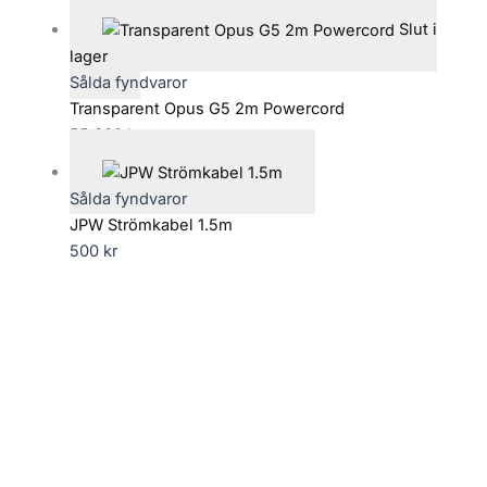
Slut i
lager
Sålda fyndvaror
Transparent Opus G5 2m Powercord
55,000
kr
Sålda fyndvaror
JPW Strömkabel 1.5m
500
kr