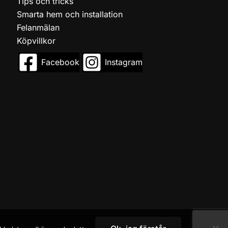
Tips och tricks
Smarta hem och installation
Felanmälan
Köpvillkor
Facebook
Instagram