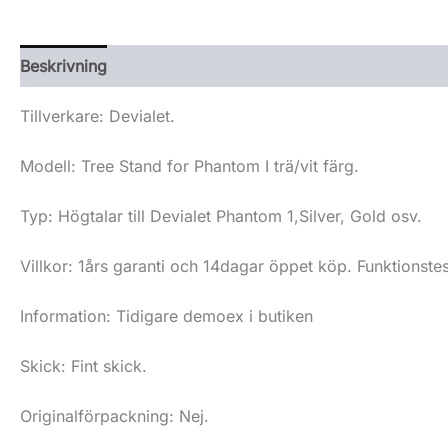
Beskrivning
Tillverkare: Devialet.
Modell: Tree Stand for Phantom I trä/vit färg.
Typ: Högtalar till Devialet Phantom 1,Silver, Gold osv.
Villkor: 1års garanti och 14dagar öppet köp. Funktionste
Information: Tidigare demoex i butiken
Skick: Fint skick.
Originalförpackning: Nej.