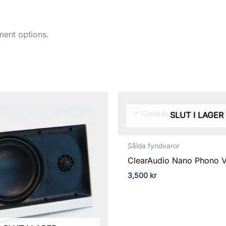
ment options.
SLUT I LAGER
Sålda fyndvaror
ClearAudio Nano Phono 
3,500
kr