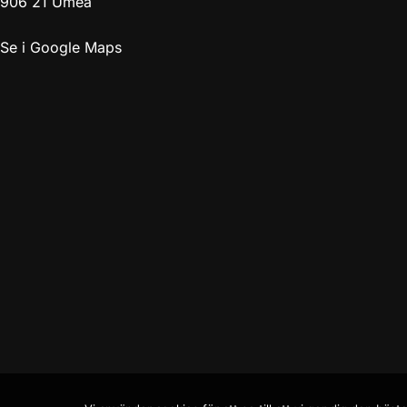
906 21 Umeå
Se i Google Maps