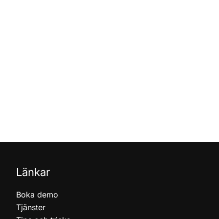
Länkar
Boka demo
Tjänster