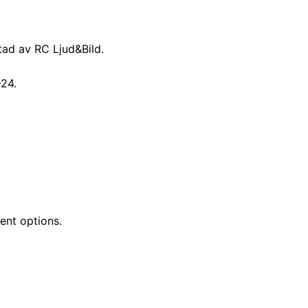
tad av RC Ljud&Bild.
-24.
ent options.