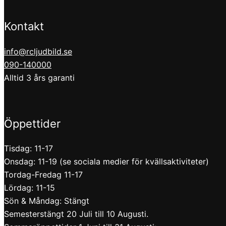
Kontakt
info@rcljudbild.se
090-140000
Alltid 3 års garanti
Öppettider
Tisdag: 11-17
Onsdag: 11-19 (se sociala medier för kvällsaktiviteter)
Tordag-Fredag 11-17
Lördag: 11-15
Sön & Måndag: Stängt
Semesterstängt 20 Juli till 10 Augusti.