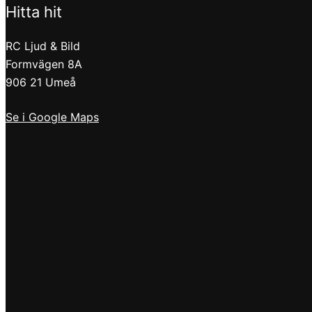
Hitta hit
RC Ljud & Bild
Formvägen 8A
906 21 Umeå
Se i Google Maps