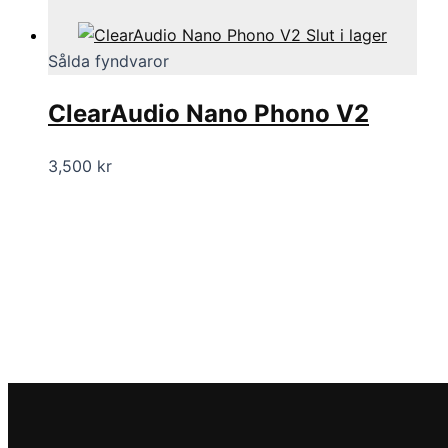
Slut i lager
Sålda fyndvaror
ClearAudio Nano Phono V2
3,500
kr