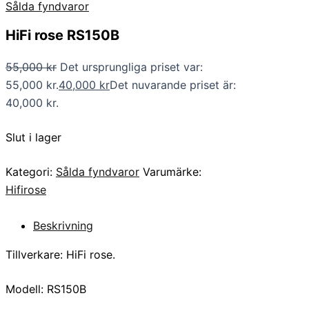
Sålda fyndvaror
HiFi rose RS150B
55,000
kr
Det ursprungliga priset var:
55,000 kr.
40,000
kr
Det nuvarande priset är:
40,000 kr.
Slut i lager
Kategori:
Sålda fyndvaror
Varumärke:
Hifirose
Beskrivning
Tillverkare: HiFi rose.
Modell: RS150B