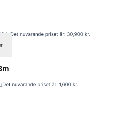
00
kr
Det nuvarande priset är: 30,900 kr.
er
.8m
kr
Det nuvarande priset är: 1,600 kr.