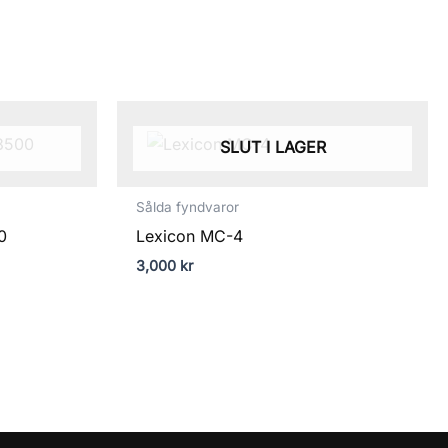
SLUT I LAGER
Sålda fyndvaror
0
Lexicon MC-4
3,000
kr