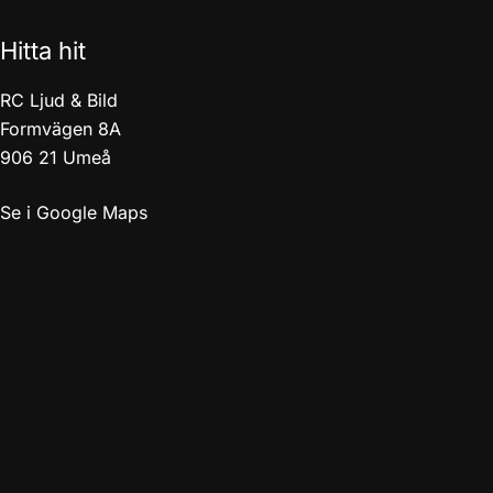
Hitta hit
RC Ljud & Bild
Formvägen 8A
906 21 Umeå
Se i Google Maps