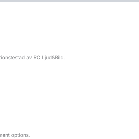
ionstestad av RC Ljud&Bild.
ment options.