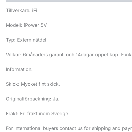
Tillverkare: iFi
Modell: iPower 5V
Typ: Extern nätdel
Villkor: 6månaders garanti och 14dagar öppet köp. Funkt
Information:
Skick: Mycket fint skick.
Originalförpackning: Ja.
Frakt: Fri frakt inom Sverige
For international buyers contact us for shipping and pay