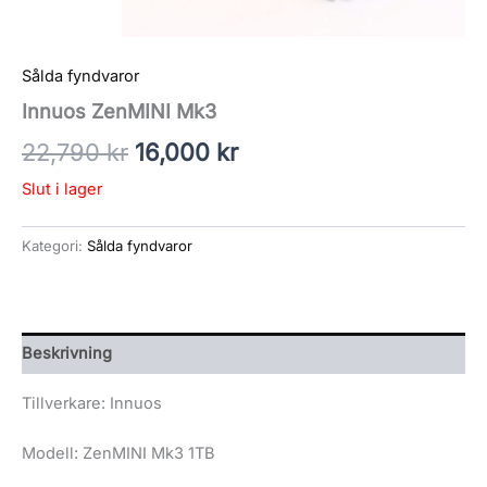
Sålda fyndvaror
Innuos ZenMINI Mk3
22,790
kr
16,000
kr
Slut i lager
Kategori:
Sålda fyndvaror
Beskrivning
Tillverkare: Innuos
Modell: ZenMINI Mk3 1TB