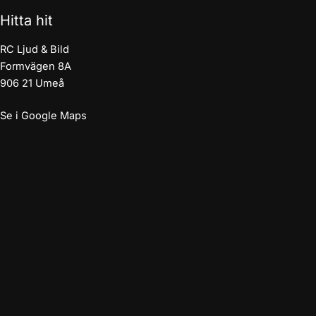
Hitta hit
RC Ljud & Bild
Formvägen 8A
906 21 Umeå
Se i Google Maps