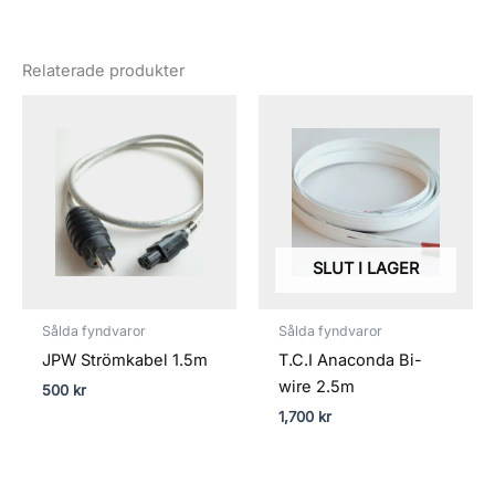
Relaterade produkter
SLUT I LAGER
Sålda fyndvaror
Sålda fyndvaror
JPW Strömkabel 1.5m
T.C.I Anaconda Bi-
wire 2.5m
500
kr
1,700
kr