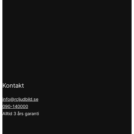
Kontakt
info@rcljudbild.se
090-140000
Alltid 3 års garanti