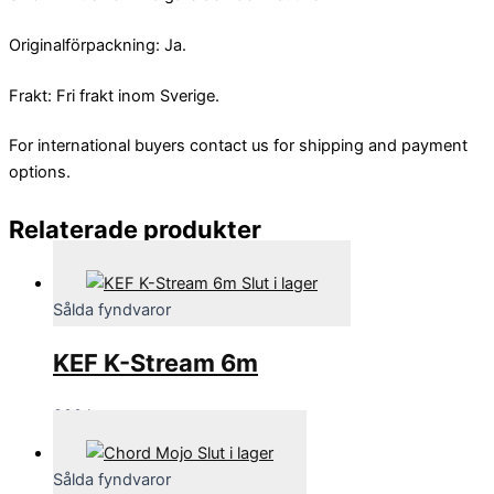
Originalförpackning: Ja.
Frakt: Fri frakt inom Sverige.
For international buyers contact us for shipping and payment
options.
Relaterade produkter
Slut i lager
Sålda fyndvaror
KEF K-Stream 6m
800
kr
Slut i lager
Sålda fyndvaror