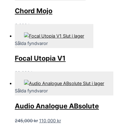
Chord Mojo
3,000
kr
Slut i lager
Sålda fyndvaror
Focal Utopia V1
28,000
kr
Slut i lager
Sålda fyndvaror
Audio Analogue ABsolute
245,000
kr
110,000
kr