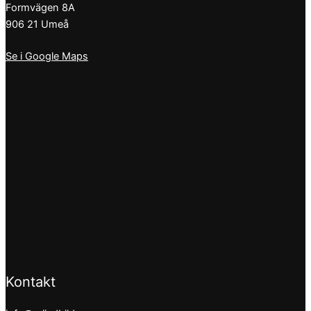
Formvägen 8A
906 21 Umeå
Se i Google Maps
Kontakt