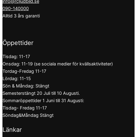
info@rcljudbild.se
090-140000
Alltid 3 års garanti
Öppettider
Tisdag: 11-17
Onsdag: 11-19 (se sociala medier för kvällsaktiviteter)
Tordag-Fredag 11-17
Lördag: 11-15
Sön & Måndag: Stängt
Semesterstängt 20 Juli till 10 Augusti.
Sommaröppettider 1 Juni till 31 Augusti:
Tisdag- Fredag 11-17
Söndag&Måndag Stängt
Länkar