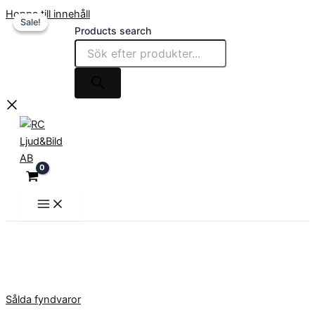
Hoppa till innehåll
Sale!
Sale!
Products search
Sålda fyndvaror