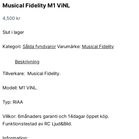
Musical Fidelity M1 ViNL
4,500
kr
Slut i lager
Kategori:
Sålda fyndvaror
Varumärke:
Musical Fidelity
Beskrivning
Tillverkare: Musical Fidelity.
Modell: M1 ViNL.
Typ: RIAA
Villkor: 6månaders garanti och 14dagar öppet köp.
Funktionstestad av RC Ljud&Bild.
Information: