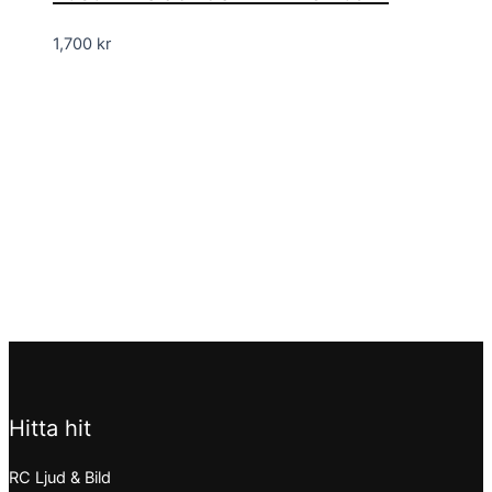
1,700
kr
Hitta hit
RC Ljud & Bild