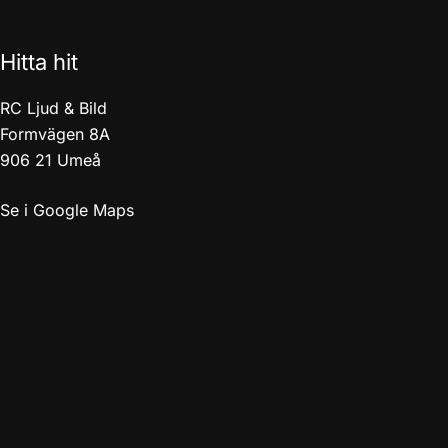
Hitta hit
RC Ljud & Bild
Formvägen 8A
906 21 Umeå
Se i Google Maps