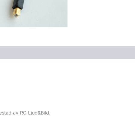
estad av RC Ljud&Bild.