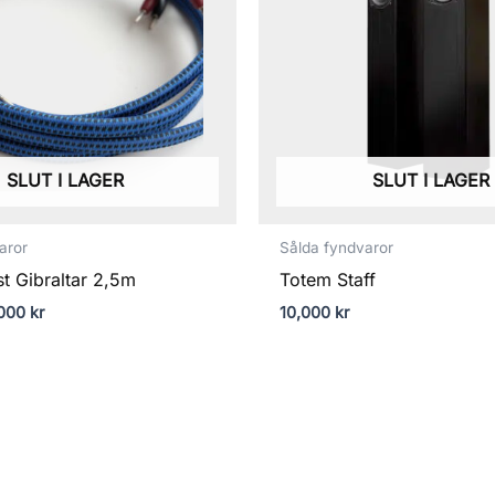
SLUT I LAGER
SLUT I LAGER
aror
Sålda fyndvaror
t Gibraltar 2,5m
Totem Staff
,000
kr
10,000
kr