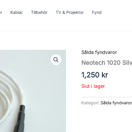
ar
Kablar
Tillbehör
TV & Projektor
Fynd
Sålda fyndvaror
Neotech 1020 Sil
1,250
kr
Slut i lager
Kategori:
Sålda fyndvaro