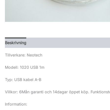
Beskrivning
Tillverkare: Neotech
Modell: 1020 USB 1m
Typ: USB kabel A-B
Villkor: 6Mån garanti och 14dagar öppet köp. Funktionst
Information: