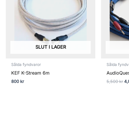
SLUT I LAGER
Sålda fyndvaror
Sålda fyndv
KEF K-Stream 6m
AudioQues
800
kr
5,500
kr
4