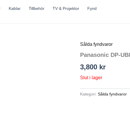
r
Kablar
Tillbehör
TV & Projektor
Fynd
Sålda fyndvaror
Panasonic DP-UB
3,800
kr
Slut i lager
Kategori:
Sålda fyndvaror