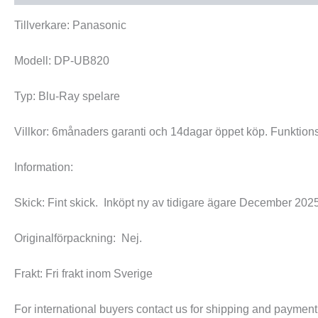
Tillverkare: Panasonic
Modell: DP-UB820
Typ: Blu-Ray spelare
Villkor: 6månaders garanti och 14dagar öppet köp. Funktion
Information:
Skick: Fint skick. Inköpt ny av tidigare ägare December 202
Originalförpackning: Nej.
Frakt: Fri frakt inom Sverige
For international buyers contact us for shipping and payment