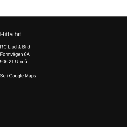
Hitta hit
RC Ljud & Bild
Formvägen 8A
906 21 Umeå
Se i Google Maps