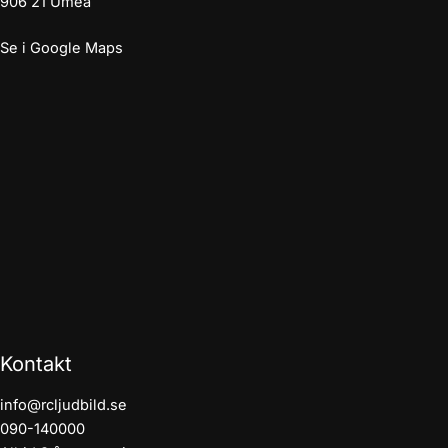
906 21 Umeå
Se i Google Maps
Kontakt
info@rcljudbild.se
090-140000