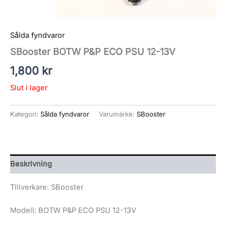
Sålda fyndvaror
SBooster BOTW P&P ECO PSU 12-13V
1,800
kr
Slut i lager
Kategori:
Sålda fyndvaror
Varumärke:
SBooster
Beskrivning
Tillverkare: SBooster
Modell: BOTW P&P ECO PSU 12-13V