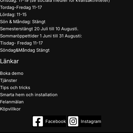
Onsdag: 11-19 (se sociala medier för kvällsaktiviteter)
Tordag-Fredag 11-17
Lördag: 11-15
Sön & Måndag: Stängt
Semesterstängt 20 Juli till 10 Augusti.
Sommaröppettider 1 Juni till 31 Augusti:
Tisdag- Fredag 11-17
Söndag&Måndag Stängt
Länkar
Boka demo
Tjänster
Tips och tricks
Smarta hem och installation
Felanmälan
Köpvillkor
Facebook
Instagram