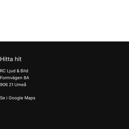
Hitta hit
RC Ljud & Bild
Formvägen 8A
906 21 Umeå
Se i Google Maps