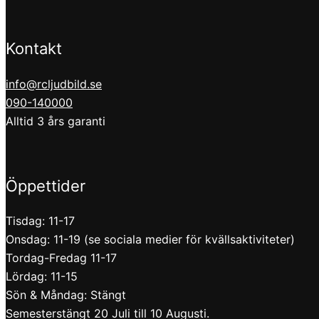
Kontakt
info@rcljudbild.se
090-140000
Alltid 3 års garanti
Öppettider
Tisdag: 11-17
Onsdag: 11-19 (se sociala medier för kvällsaktiviteter)
Tordag-Fredag 11-17
Lördag: 11-15
Sön & Måndag: Stängt
Semesterstängt 20 Juli till 10 Augusti.