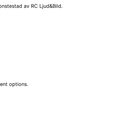
onstestad av RC Ljud&Bild.
ent options.