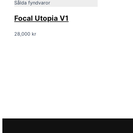
Sålda fyndvaror
Focal Utopia V1
28,000
kr