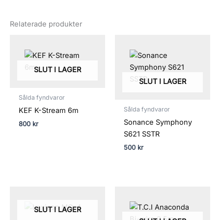
Relaterade produkter
SLUT I LAGER
SLUT I LAGER
Sålda fyndvaror
Sålda fyndvaror
KEF K-Stream 6m
Sonance Symphony
800
kr
S621 SSTR
500
kr
SLUT I LAGER