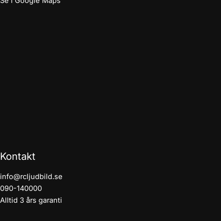
Se i Google Maps
Kontakt
info@rcljudbild.se
090-140000
Alltid 3 års garanti