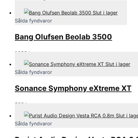
Slut i lager
Sålda fyndvaror
Bang Olufsen Beolab 3500
1,000
kr
Slut i lager
Sålda fyndvaror
Sonance Symphony eXtreme XT
500
kr
Slut i lag
Sålda fyndvaror