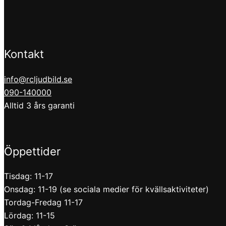
Kontakt
info@rcljudbild.se
090-140000
Alltid 3 års garanti
Öppettider
Tisdag: 11-17
Onsdag: 11-19 (se sociala medier för kvällsaktiviteter)
Tordag-Fredag 11-17
Lördag: 11-15