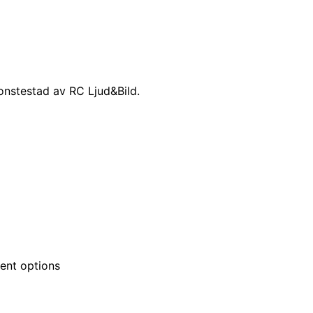
onstestad av RC Ljud&Bild.
ment options