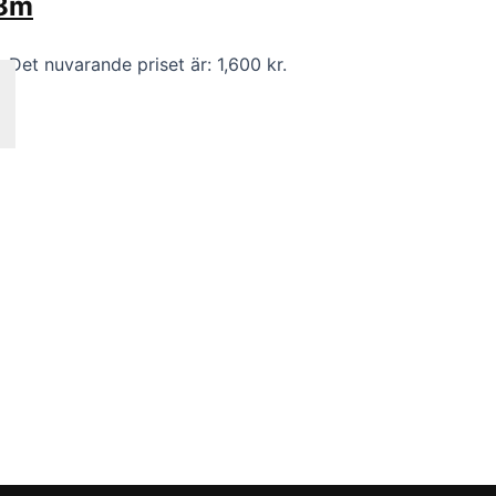
.8m
kr
Det nuvarande priset är: 1,600 kr.