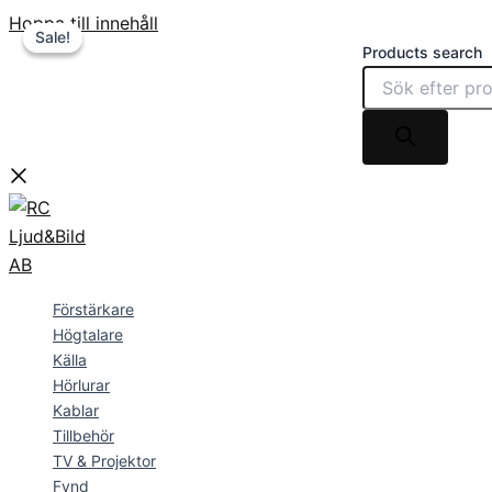
Hoppa till innehåll
Sale!
Sale!
Products search
Förstärkare
Högtalare
Källa
Hörlurar
Kablar
Tillbehör
TV & Projektor
Fynd