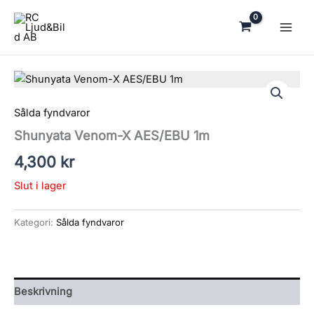
Hoppa
till
innehåll
Sålda fyndvaror
Shunyata Venom-X AES/EBU 1m
4,300
kr
Slut i lager
Kategori:
Sålda fyndvaror
Beskrivning