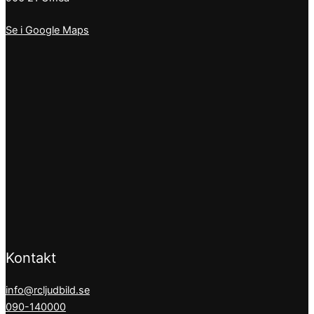
Se i Google Maps
Kontakt
info@rcljudbild.se
090-140000