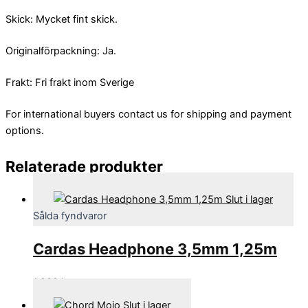
Skick: Mycket fint skick.
Originalförpackning: Ja.
Frakt: Fri frakt inom Sverige
For international buyers contact us for shipping and payment
options.
Relaterade produkter
Slut i lager
Sålda fyndvaror
Cardas Headphone 3,5mm 1,25m
1,200
kr
Slut i lager