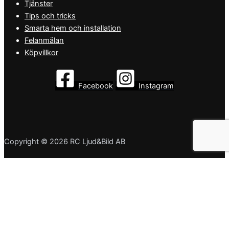
Tjänster
Tips och tricks
Smarta hem och installation
Felanmälan
Köpvillkor
Facebook
Instagram
Copyright © 2026 RC Ljud&Bild AB
Vi använder cookies för att se till att vi ger dig den bästa
upplevelsen på vår webbplats. Om du fortsätter att använda