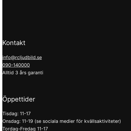
Kontakt
info@rcljudbild.se
090-140000
Alltid 3 års garanti
Öppettider
Tisdag: 11-17
Onsdag: 11-19 (se sociala medier för kvällsaktiviteter)
Tordag-Fredag 11-17