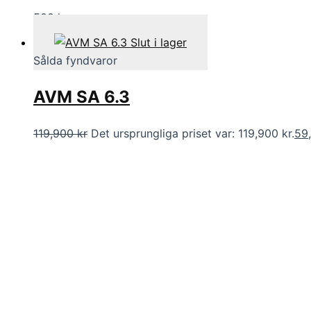
500
kr
Slut i lager
Sålda fyndvaror
AVM SA 6.3
119,900
kr
Det ursprungliga priset var: 119,900 kr.
59