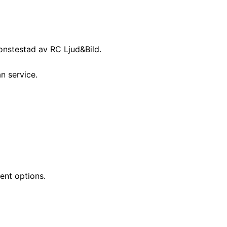
onstestad av RC Ljud&Bild.
n service.
ent options.