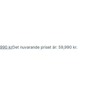
,990
kr
Det nuvarande priset är: 59,990 kr.