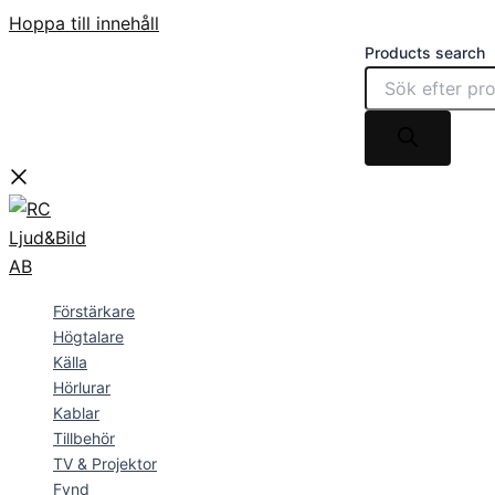
Hoppa till innehåll
Products search
Förstärkare
Högtalare
Källa
Hörlurar
Kablar
Tillbehör
TV & Projektor
Fynd