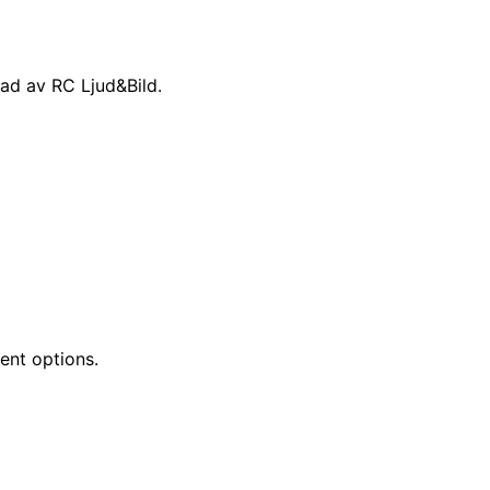
tad av RC Ljud&Bild.
ent options.