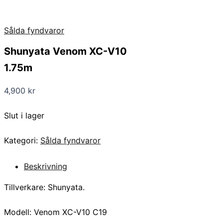
Sålda fyndvaror
Shunyata Venom XC-V10
1.75m
4,900
kr
Slut i lager
Kategori:
Sålda fyndvaror
Beskrivning
Tillverkare: Shunyata.
Modell: Venom XC-V10 C19