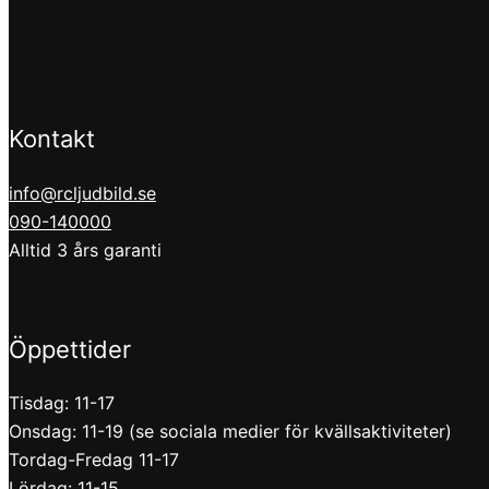
Kontakt
info@rcljudbild.se
090-140000
Alltid 3 års garanti
Öppettider
Tisdag: 11-17
Onsdag: 11-19 (se sociala medier för kvällsaktiviteter)
Tordag-Fredag 11-17
Lördag: 11-15