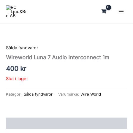
Hoppa
till
innehåll
Sålda fyndvaror
Wireworld Luna 7 Audio Interconnect 1m
400
kr
Slut i lager
Kategori:
Sålda fyndvaror
Varumärke:
Wire World
Beskrivning