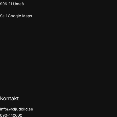
906 21 Umeå
Se i Google Maps
Kontakt
info@rcljudbild.se
090-140000