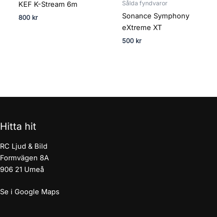
Sålda fyndvaror
KEF K-Stream 6m
Sonance Symphony
800
kr
eXtreme XT
500
kr
Hitta hit
RC Ljud & Bild
Formvägen 8A
906 21 Umeå
Se i Google Maps