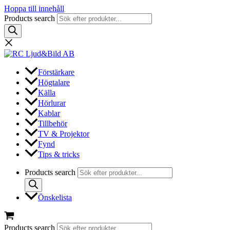
Hoppa till innehåll
Products search
Förstärkare
Högtalare
Källa
Hörlurar
Kablar
Tillbehör
TV & Projektor
Fynd
Tips & tricks
Products search
Önskelista
Products search