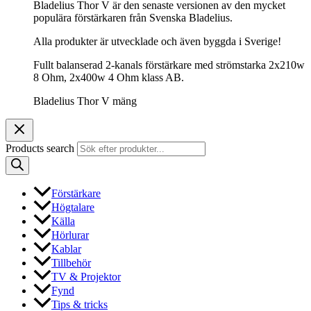
Bladelius Thor V är den senaste versionen av den mycket
populära förstärkaren från Svenska Bladelius.
Alla produkter är utvecklade och även byggda i Sverige!
Fullt balanserad 2-kanals förstärkare med strömstarka 2x210w
8 Ohm, 2x400w 4 Ohm klass AB.
Bladelius Thor V mäng
Products search
Förstärkare
Högtalare
Källa
Hörlurar
Kablar
Tillbehör
TV & Projektor
Fynd
Tips & tricks