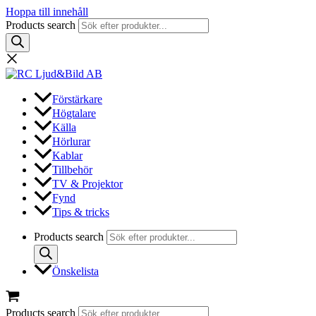
Hoppa till innehåll
Products search
Förstärkare
Högtalare
Källa
Hörlurar
Kablar
Tillbehör
TV & Projektor
Fynd
Tips & tricks
Products search
Önskelista
Products search