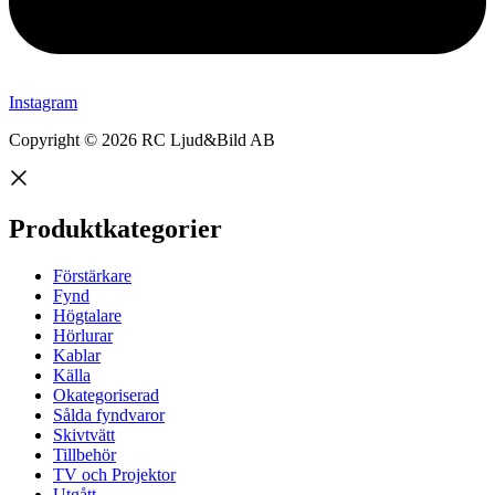
Instagram
Copyright © 2026 RC Ljud&Bild AB
Produktkategorier
Förstärkare
Fynd
Högtalare
Hörlurar
Kablar
Källa
Okategoriserad
Sålda fyndvaror
Skivtvätt
Tillbehör
TV och Projektor
Utgått