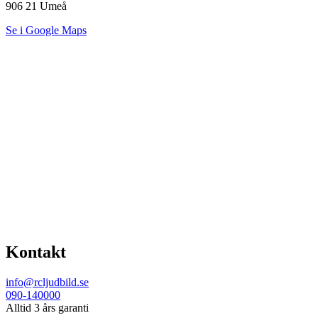
906 21 Umeå
Se i Google Maps
Kontakt
info@rcljudbild.se
090-140000
Alltid 3 års garanti