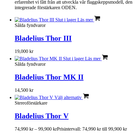
erfarenhet vi fått från att utveckla vår flaggskeppsmodell, den
integrerade förstärkaren ODEN.
Slut i lager
Läs mer
Sålda fyndvaror
Bladelius Thor III
19,000
kr
Slut i lager
Läs mer
Sålda fyndvaror
Bladelius Thor MK II
14,500
kr
Välj alternativ
Stereoförstärkare
Bladelius Thor V
74,990
kr
–
99,900
kr
Prisintervall: 74,990 kr till 99,900 kr