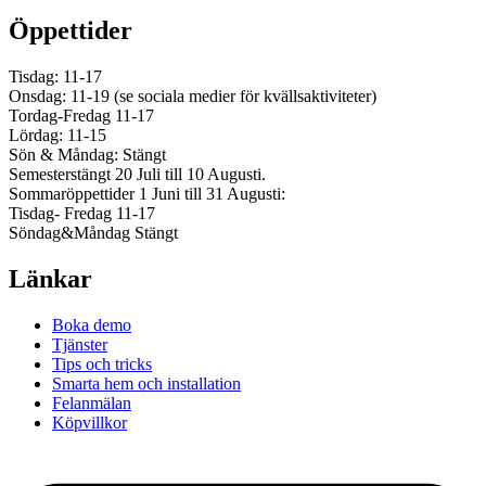
Öppettider
Tisdag: 11-17
Onsdag: 11-19 (se sociala medier för kvällsaktiviteter)
Tordag-Fredag 11-17
Lördag: 11-15
Sön & Måndag: Stängt
Semesterstängt 20 Juli till 10 Augusti.
Sommaröppettider 1 Juni till 31 Augusti:
Tisdag- Fredag 11-17
Söndag&Måndag Stängt
Länkar
Boka demo
Tjänster
Tips och tricks
Smarta hem och installation
Felanmälan
Köpvillkor