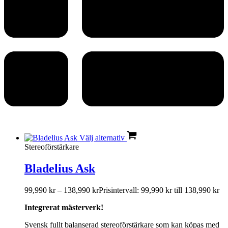
Välj alternativ
Stereoförstärkare
Bladelius Ask
99,990
kr
–
138,990
kr
Prisintervall: 99,990 kr till 138,990 kr
Integrerat mästerverk!
Svensk fullt balanserad stereoförstärkare som kan köpas med