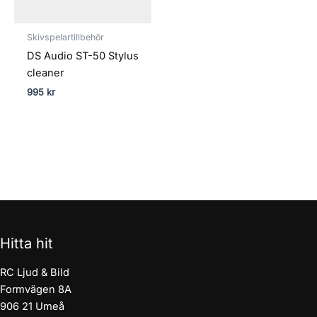
Skivspelartillbehör
DS Audio ST-50 Stylus
cleaner
995
kr
Hitta hit
RC Ljud & Bild
Formvägen 8A
906 21 Umeå