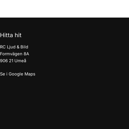
Hitta hit
RC Ljud & Bild
Formvägen 8A
906 21 Umeå
Se i Google Maps