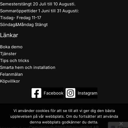
Semesterstängt 20 Juli till 10 Augusti.
Sommaröppettider 1 Juni till 31 Augusti:
Tisdag- Fredag 11-17
Söndag&Måndag Stängt
Länkar
Boka demo
Tjänster
Tips och tricks
Smarta hem och installation
Felanmälan
Köpvillkor
Facebook
Instagram
Vi använder cookies för att se till att vi ger dig den bästa
upplevelsen på vår webbplats. Om du fortsätter att använda
denna webbplats godkänner du detta.
Copyright © 2026 RC Ljud&Bild AB