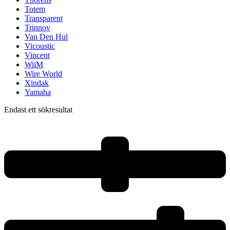
Totem
Transparent
Trinnov
Van Den Hul
Vicoustic
Vincent
WiiM
Wire World
Xindak
Yamaha
Endast ett sökresultat