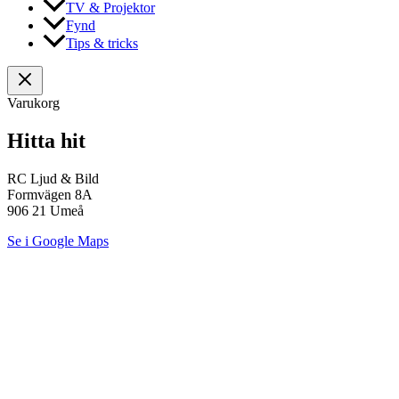
TV & Projektor
Fynd
Tips & tricks
Varukorg
Hitta hit
RC Ljud & Bild
Formvägen 8A
906 21 Umeå
Se i Google Maps