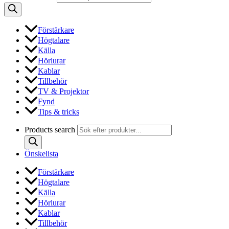
Förstärkare
Högtalare
Källa
Hörlurar
Kablar
Tillbehör
TV & Projektor
Fynd
Tips & tricks
Products search
Önskelista
Förstärkare
Högtalare
Källa
Hörlurar
Kablar
Tillbehör