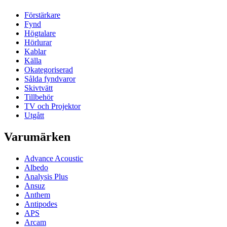
Förstärkare
Fynd
Högtalare
Hörlurar
Kablar
Källa
Okategoriserad
Sålda fyndvaror
Skivtvätt
Tillbehör
TV och Projektor
Utgått
Varumärken
Advance Acoustic
Albedo
Analysis Plus
Ansuz
Anthem
Antipodes
APS
Arcam