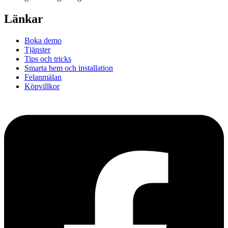
Länkar
Boka demo
Tjänster
Tips och tricks
Smarta hem och installation
Felanmälan
Köpvillkor