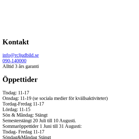
Kontakt
info@rcljudbild.se
090-140000
Alltid 3 års garanti
Öppettider
Tisdag: 11-17
Onsdag: 11-19 (se sociala medier för kvällsaktiviteter)
Tordag-Fredag 11-17
Lördag: 11-15
Sön & Måndag: Stängt
Semesterstängt 20 Juli till 10 Augusti.
Sommaröppettider 1 Juni till 31 Augusti:
Tisdag- Fredag 11-17
Söndag&Måndag Stängt