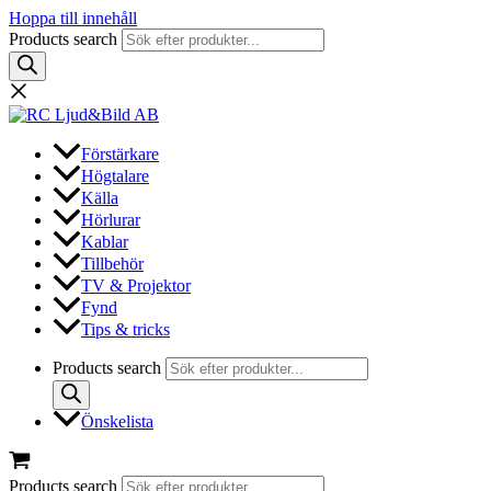
Hoppa till innehåll
Products search
Förstärkare
Högtalare
Källa
Hörlurar
Kablar
Tillbehör
TV & Projektor
Fynd
Tips & tricks
Products search
Önskelista
Products search