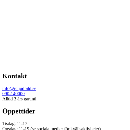
Kontakt
info@rcljudbild.se
090-140000
Alltid 3 års garanti
Öppettider
Tisdag: 11-17
Onsdag: 11-19 (se sociala medier för kvällsaktiviteter)