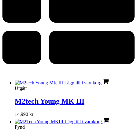
Lägg till i varukorg
Utgått
M2tech Young MK III
14,990
kr
Lägg till i varukorg
Fynd