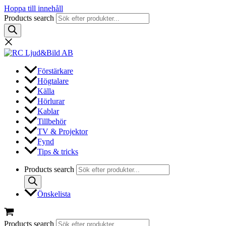
Hoppa till innehåll
Products search
Förstärkare
Högtalare
Källa
Hörlurar
Kablar
Tillbehör
TV & Projektor
Fynd
Tips & tricks
Products search
Önskelista
Products search