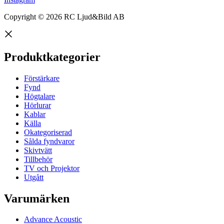
Copyright © 2026 RC Ljud&Bild AB
Produktkategorier
Förstärkare
Fynd
Högtalare
Hörlurar
Kablar
Källa
Okategoriserad
Sålda fyndvaror
Skivtvätt
Tillbehör
TV och Projektor
Utgått
Varumärken
Advance Acoustic