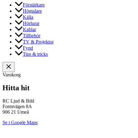
Förstärkare
Högtalare
Källa
Hörlurar
Kablar
Tillbehör
TV & Projektor
Fynd
Tips & tricks
Varukorg
Hitta hit
RC Ljud & Bild
Formvägen 8A
906 21 Umeå
Se i Google Maps