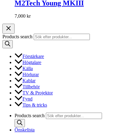
M2Tech Young MKIII
7,000
kr
Products search
Förstärkare
Högtalare
Källa
Hörlurar
Kablar
Tillbehör
TV & Projektor
Fynd
Tips & tricks
Products search
Önskelista