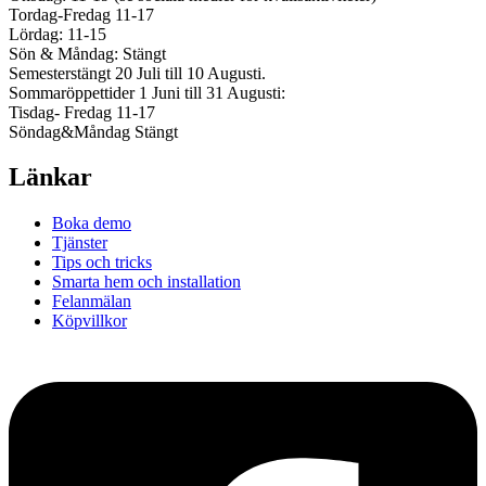
Tordag-Fredag 11-17
Lördag: 11-15
Sön & Måndag: Stängt
Semesterstängt 20 Juli till 10 Augusti.
Sommaröppettider 1 Juni till 31 Augusti:
Tisdag- Fredag 11-17
Söndag&Måndag Stängt
Länkar
Boka demo
Tjänster
Tips och tricks
Smarta hem och installation
Felanmälan
Köpvillkor