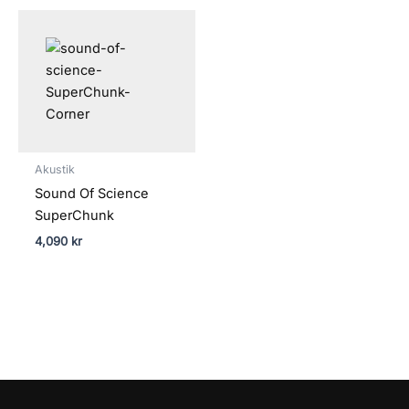
Akustik
Sound Of Science
SuperChunk
4,090
kr