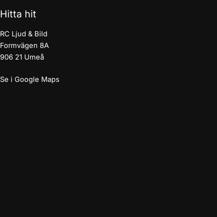
Hitta hit
RC Ljud & Bild
Formvägen 8A
906 21 Umeå
Se i Google Maps