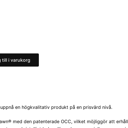
 till i varukorg
 uppnå en högkvalitativ produkt på en prisvärd nivå.
n® med den patenterade OCC, vilket möjliggör att erhålla 