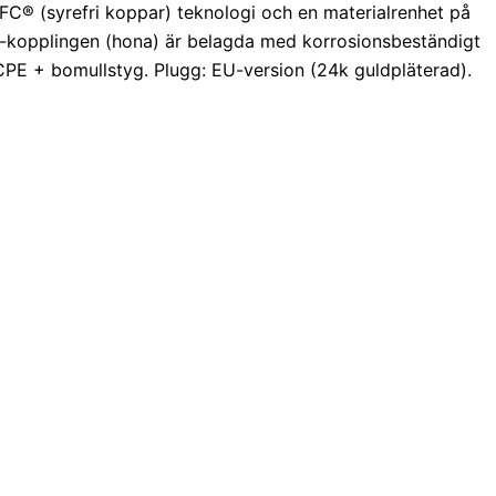
OFC® (syrefri koppar) teknologi och en materialrenhet på
5-kopplingen (hona) är belagda med korrosionsbeständigt
CPE + bomullstyg. Plugg: EU-version (24k guldpläterad).