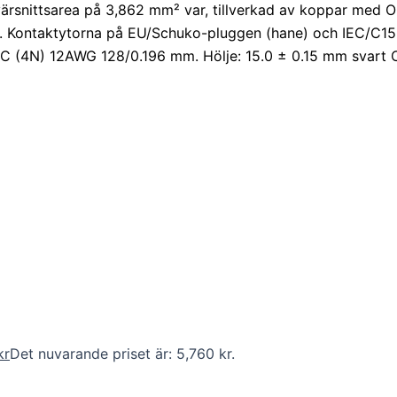
 tvärsnittsarea på 3,862 mm² var, tillverkad av koppar med 
PE. Kontaktytorna på EU/Schuko-pluggen (hane) och IEC/C1
 OFC (4N) 12AWG 128/0.196 mm. Hölje: 15.0 ± 0.15 mm svart 
kr
Det nuvarande priset är: 5,760 kr.