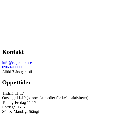
Kontakt
info@rcljudbild.se
090-140000
Alltid 3 års garanti
Öppettider
Tisdag: 11-17
Onsdag: 11-19 (se sociala medier för kvällsaktiviteter)
Tordag-Fredag 11-17
Lördag: 11-15
Sön & Måndag: Stängt