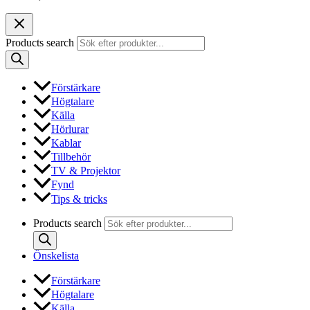
Products search
Förstärkare
Högtalare
Källa
Hörlurar
Kablar
Tillbehör
TV & Projektor
Fynd
Tips & tricks
Products search
Önskelista
Förstärkare
Högtalare
Källa