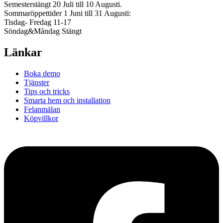
Semesterstängt 20 Juli till 10 Augusti.
Sommaröppettider 1 Juni till 31 Augusti:
Tisdag- Fredag 11-17
Söndag&Måndag Stängt
Länkar
Boka demo
Tjänster
Tips och tricks
Smarta hem och installation
Felanmälan
Köpvillkor