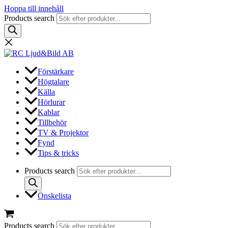
Hoppa till innehåll
Products search
Förstärkare
Högtalare
Källa
Hörlurar
Kablar
Tillbehör
TV & Projektor
Fynd
Tips & tricks
Products search
Önskelista
Products search