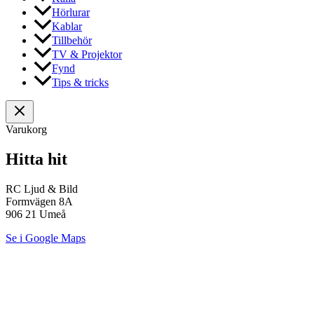
Hörlurar
Kablar
Tillbehör
TV & Projektor
Fynd
Tips & tricks
Varukorg
Hitta hit
RC Ljud & Bild
Formvägen 8A
906 21 Umeå
Se i Google Maps