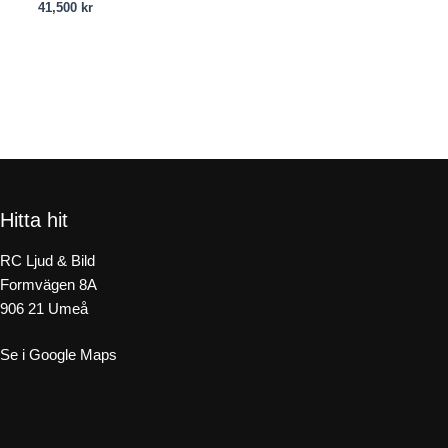
41,500
kr
Hitta hit
RC Ljud & Bild
Formvägen 8A
906 21 Umeå
Se i Google Maps