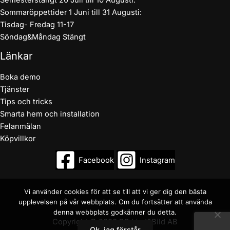
Sommaröppettider 1 Juni till 31 Augusti:
Tisdag- Fredag 11-17
Söndag&Måndag Stängt
Länkar
Boka demo
Tjänster
Tips och tricks
Smarta hem och installation
Felanmälan
Köpvillkor
Facebook
Instagram
Vi använder cookies för att se till att vi ger dig den bästa
upplevelsen på vår webbplats. Om du fortsätter att använda
denna webbplats godkänner du detta.
Copyright © 2026 RC Ljud&Bild AB