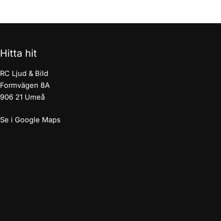
Hitta hit
RC Ljud & Bild
Formvägen 8A
906 21 Umeå
Se i Google Maps