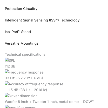
Protection Circuitry
Intelligent Signal Sensing (ISS™) Technology
Iso-Pod™ Stand
Versatile Mountings
Technical specifications
112 dB
33 Hz – 22 kHz (-6 dB)
± 1.5 dB (38 Hz – 20 kHz)
Woofer 8 inch + Tweeter 1 inch, metal dome + DCW™