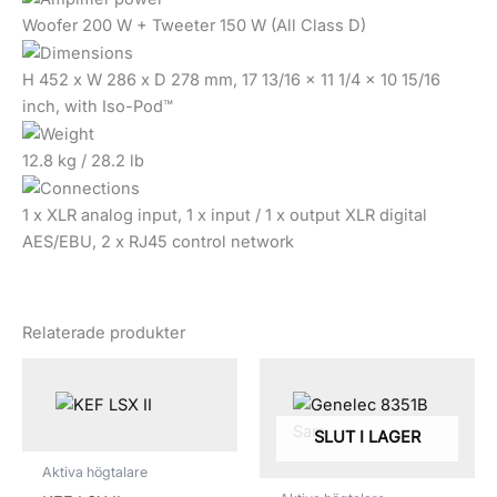
Woofer 200 W + Tweeter 150 W (All Class D)
H 452 x W 286 x D 278 mm, 17 13/16 x 11 1/4 x 10 15/16
inch, with Iso-Pod™
12.8 kg / 28.2 lb
1 x XLR analog input, 1 x input / 1 x output XLR digital
AES/EBU, 2 x RJ45 control network
Relaterade produkter
SLUT I LAGER
Aktiva högtalare