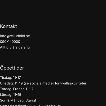
Kontakt
info@rcljudbild.se
090-140000
Alltid 3 års garanti
Öppettider
Tisdag: 11-17
Onsdag: 11-19 (se sociala medier för kvällsaktiviteter)
Tordag-Fredag 11-17
Lördag: 11-15
Sön & Måndag: Stängt
Semesterstängt 20 Juli till 10 Augusti.