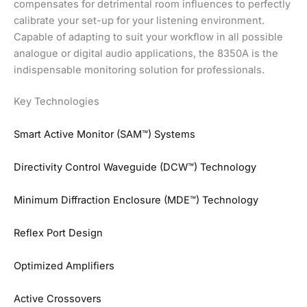
compensates for detrimental room influences to perfectly
calibrate your set-up for your listening environment.
Capable of adapting to suit your workflow in all possible
analogue or digital audio applications, the 8350A is the
indispensable monitoring solution for professionals.
Key Technologies
Smart Active Monitor (SAM™) Systems
Directivity Control Waveguide (DCW™) Technology
Minimum Diffraction Enclosure (MDE™) Technology
Reflex Port Design
Optimized Amplifiers
Active Crossovers