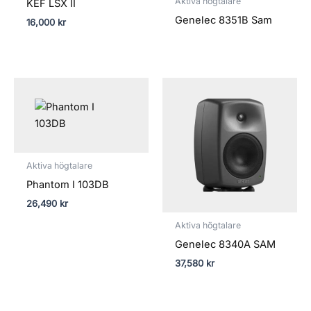
Aktiva högtalare
KEF LSX II
Genelec 8351B Sam
16,000
kr
Aktiva högtalare
Phantom I 103DB
26,490
kr
Aktiva högtalare
Genelec 8340A SAM
37,580
kr