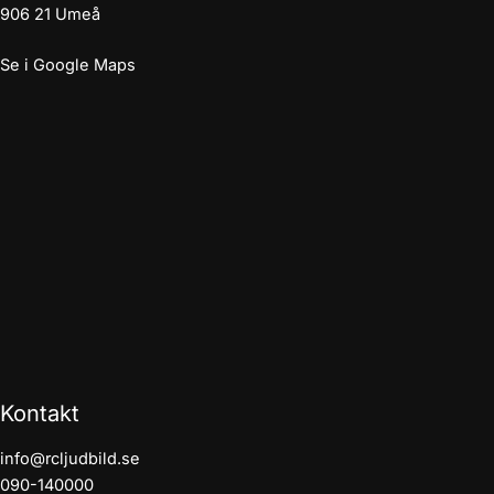
906 21 Umeå
Se i Google Maps
Kontakt
info@rcljudbild.se
090-140000