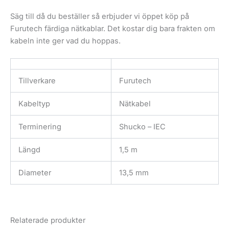
Säg till då du beställer så erbjuder vi öppet köp på
Furutech färdiga nätkablar. Det kostar dig bara frakten om
kabeln inte ger vad du hoppas.
Tillverkare
Furutech
Kabeltyp
Nätkabel
Terminering
Shucko – IEC
Längd
1,5 m
Diameter
13,5 mm
Relaterade produkter