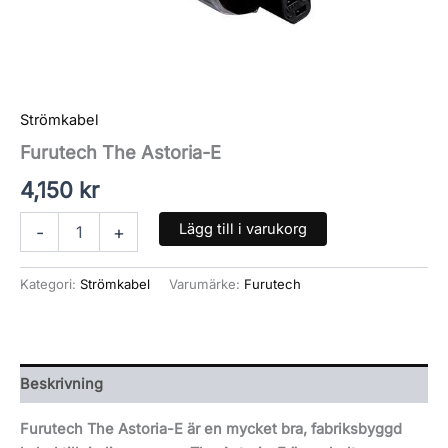
Strömkabel
Furutech The Astoria-E
4,150
kr
Lägg till i varukorg
-
+
Kategori:
Strömkabel
Varumärke:
Furutech
Beskrivning
Furutech The Astoria-E är en mycket bra, fabriksbyggd