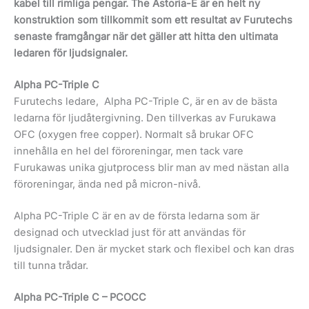
kabel till rimliga pengar. The Astoria-E är en helt ny
konstruktion som tillkommit som ett resultat av Furutechs
senaste framgångar när det gäller att hitta den ultimata
ledaren för ljudsignaler.
Alpha PC-Triple C
Furutechs ledare, Alpha PC-Triple C, är en av de bästa
ledarna för ljudåtergivning. Den tillverkas av Furukawa
OFC (oxygen free copper). Normalt så brukar OFC
innehålla en hel del föroreningar, men tack vare
Furukawas unika gjutprocess blir man av med nästan alla
föroreningar, ända ned på micron-nivå.
Alpha PC-Triple C är en av de första ledarna som är
designad och utvecklad just för att användas för
ljudsignaler. Den är mycket stark och flexibel och kan dras
till tunna trådar.
Alpha PC-Triple C – PCOCC