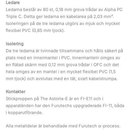
Ledare
Ledarna består av 80 st, 0,18 mm grova trådar av Alpha PC
Triple C. Detta ger ledarna en kabelarea på 2,03 mm².
Isoleringen på de tre ledarna utgörs av mjuk och mycket
flexibel PVC (0,85 mm tjock).
Isolering
De tre ledarna är tvinnade tillsammans och hålls säkert på
plats med en innermantel i PVC. Innermanteln omges av
en flätad skärm med 0,12 mm grova trådar i OFC och det
hela omges av en mantel i en mycket flexibel PVC (1,5
mm tjock) och avslutas med en tät, svart kabelstrumpa.
Kontakter
Stickproppen på The Astoria-E är en FI-E11 och i
apparatänden har den Furutechs uppgraderade FI-11, båda
i kopparutförande.
Alla metalldelar är behandlade med Furutech α-process.