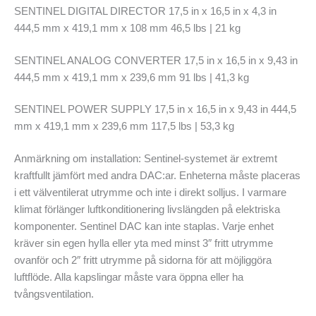
SENTINEL DIGITAL DIRECTOR 17,5 in x 16,5 in x 4,3 in
444,5 mm x 419,1 mm x 108 mm 46,5 lbs | 21 kg
SENTINEL ANALOG CONVERTER 17,5 in x 16,5 in x 9,43 in
444,5 mm x 419,1 mm x 239,6 mm 91 lbs | 41,3 kg
SENTINEL POWER SUPPLY 17,5 in x 16,5 in x 9,43 in 444,5
mm x 419,1 mm x 239,6 mm 117,5 lbs | 53,3 kg
Anmärkning om installation: Sentinel-systemet är extremt
kraftfullt jämfört med andra DAC:ar. Enheterna måste placeras
i ett välventilerat utrymme och inte i direkt solljus. I varmare
klimat förlänger luftkonditionering livslängden på elektriska
komponenter. Sentinel DAC kan inte staplas. Varje enhet
kräver sin egen hylla eller yta med minst 3″ fritt utrymme
ovanför och 2″ fritt utrymme på sidorna för att möjliggöra
luftflöde. Alla kapslingar måste vara öppna eller ha
tvångsventilation.