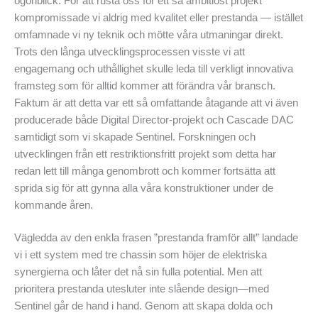
ögonblick. För att rusta oss för ett så ambitiöst projekt
kompromissade vi aldrig med kvalitet eller prestanda — istället
omfamnade vi ny teknik och mötte våra utmaningar direkt.
Trots den långa utvecklingsprocessen visste vi att
engagemang och uthållighet skulle leda till verkligt innovativa
framsteg som för alltid kommer att förändra vår bransch.
Faktum är att detta var ett så omfattande åtagande att vi även
producerade både Digital Director-projekt och Cascade DAC
samtidigt som vi skapade Sentinel. Forskningen och
utvecklingen från ett restriktionsfritt projekt som detta har
redan lett till många genombrott och kommer fortsätta att
sprida sig för att gynna alla våra konstruktioner under de
kommande åren.
Vägledda av den enkla frasen ”prestanda framför allt” landade
vi i ett system med tre chassin som höjer de elektriska
synergierna och låter det nå sin fulla potential. Men att
prioritera prestanda utesluter inte slående design—med
Sentinel går de hand i hand. Genom att skapa dolda och