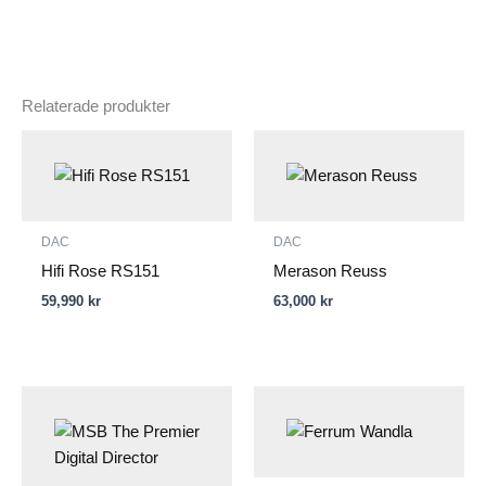
Relaterade produkter
DAC
DAC
Hifi Rose RS151
Merason Reuss
59,990
kr
63,000
kr