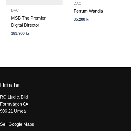
DAC
DAC
Ferrum Wandla
MSB The Premier
35,200
kr
Digital Director
189,900
kr
Hitta hit
RC Ljud & Bild
Formvägen 8A
906 21 Umeå
Se i Google Maps